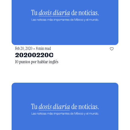
Feb 20, 2020
8 min read
•
20200220C
10 puntos por hablar inglés