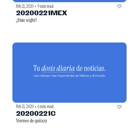
Feb 21, 2020
9 min read
•
20200221MEX
¿Date night?
Feb 21, 2020
6 min read
•
20200221C
Viernes de quiizzz