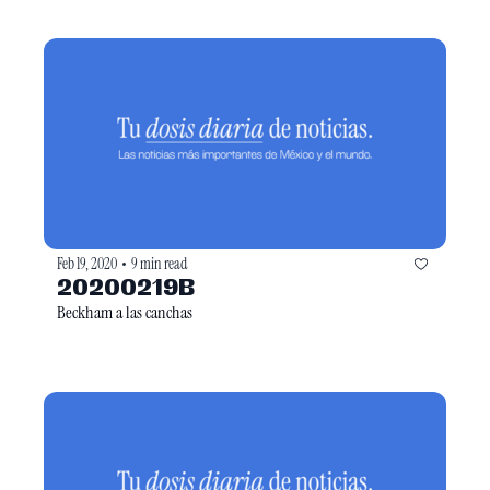
Feb 19, 2020
9 min read
•
20200219B
Beckham a las canchas