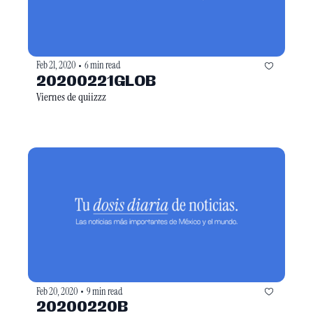
Feb 21, 2020
6 min read
•
20200221GLOB
Viernes de quiizzz
Feb 20, 2020
9 min read
•
20200220B