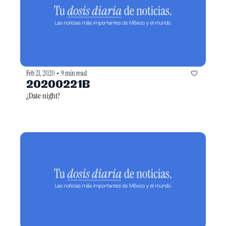
Feb 21, 2020
9 min read
•
20200221B
¿Date night?