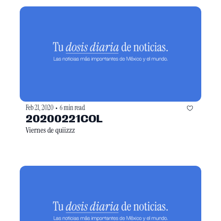
Feb 21, 2020
6 min read
•
20200221COL
Viernes de quiizzz