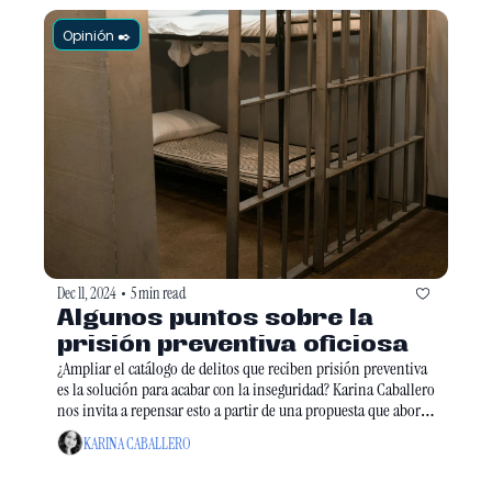
Opinión ✒️
Dec 11, 2024
5 min read
•
Algunos puntos sobre la 
prisión preventiva oficiosa
¿Ampliar el catálogo de delitos que reciben prisión preventiva 
es la solución para acabar con la inseguridad? Karina Caballero 
nos invita a repensar esto a partir de una propuesta que aborde 
el problema desde los derechos humanos y la 
KARINA CABALLERO
interseccionalidad. 