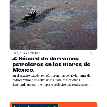
Dec 3, 2024
5 min read
•
🌊 Récord de derrames 
petroleros en los mares de 
México.
En el sexenio pasado, se registraron más de 140 derrames de 
hidrocarburos a las aguas de los litorales mexicanos, 
generando un enorme impacto ecológico que contraviene 
varios compromisos internacionales del Estado mexicano.