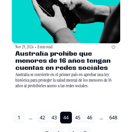
Nov 29, 2024
11 min read
•
Australia prohíbe que 
menores de 16 años tengan 
cuentas en redes sociales
Australia se convierte en el primer país en aprobar una ley 
histórica para proteger la salud mental de los menores de 16 
años al prohibirles acceso a las redes sociales.
1
...
42
43
44
45
46
...
648