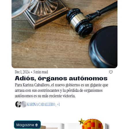
Dec 1, 2024
5 min read
•
Adiós, órganos autónomos
Para Karina Caballero, el nuevo gobierno es un gigante que 
arrasa con sus contrincantes y la pérdida de organismos 
autónomos es su más reciente victoria. 
KARINA CABALLERO, +1
Magazine 🍿