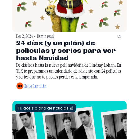
Dec 2, 2024
10 min read
•
24 días (y un pilón) de 
películas y series para ver 
hasta Navidad
De clásicos hasta la nueva peli navideña de Lindsay Lohan. En 
TLK te preparamos un calendario de adviento con 24 películas 
y series que no te puedes perder esta temporada. 
Helue Santillán
Tu dosis diaria de noticias 📰