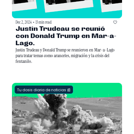
Dec 2, 2024
13 min read
•
Justin Trudeau se reunió 
con Donald Trump en Mar-a-
Lago. 
Justin Trudeau y Donald Trump se reunieron en Mar-a-Lago 
para tratar temas como aranceles, migración y la crisis del 
fentanilo.
Tu dosis diaria de noticias 📰