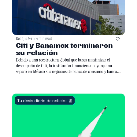
Dec 3, 2024
4 min read
•
Citi y Banamex terminaron 
su relación 
Debido a una reestructura global que busca maximizar el 
desempeño de Citi, la institución financiera neoyorquina 
separó en México sus negocios de banca de consumo y banca 
empresarial con Banamex. 
Tu dosis diaria de noticias 📰