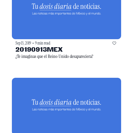
Sep 13, 2019
9 min read
•
20190913MEX
¿Te imaginas que el Reino Unido desapareciera?