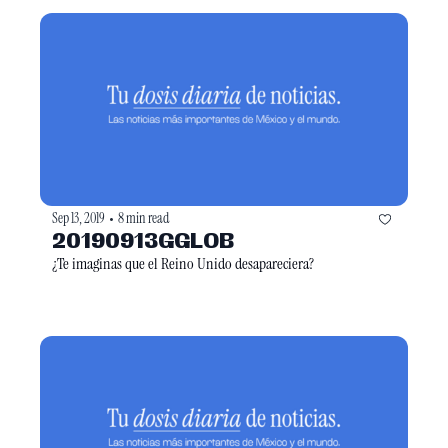
Sep 13, 2019
8 min read
•
20190913GGLOB
¿Te imaginas que el Reino Unido desapareciera?