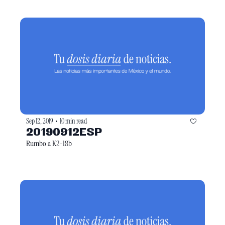
Sep 12, 2019
10 min read
•
20190912ESP
Rumbo a K2-18b