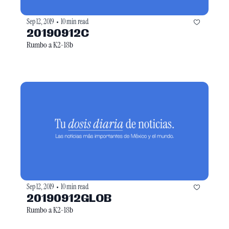
Sep 12, 2019
10 min read
•
20190912C
Rumbo a K2-18b
Sep 12, 2019
10 min read
•
20190912GLOB
Rumbo a K2-18b