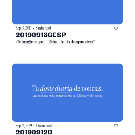
Sep 13, 2019
8 min read
•
20190913GESP
¿Te imaginas que el Reino Unido desapareciera?
Sep 12, 2019
10 min read
•
20190912B