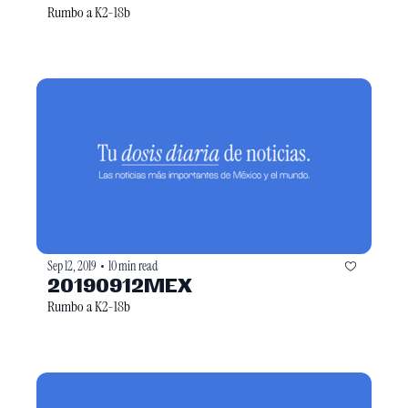
Rumbo a K2-18b
Sep 12, 2019
10 min read
•
20190912MEX
Rumbo a K2-18b