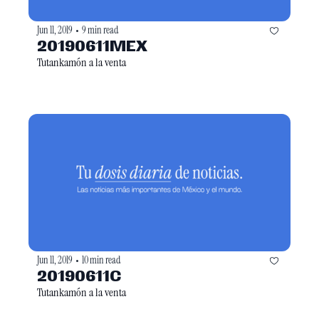
Jun 11, 2019
9 min read
•
20190611MEX
Tutankamón a la venta
Jun 11, 2019
10 min read
•
20190611C
Tutankamón a la venta