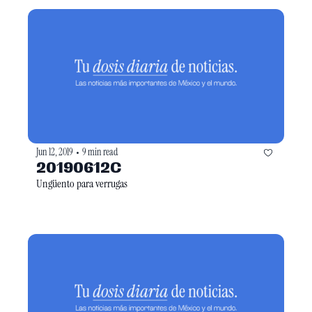
Jun 12, 2019
9 min read
•
20190612C
Ungüento para verrugas