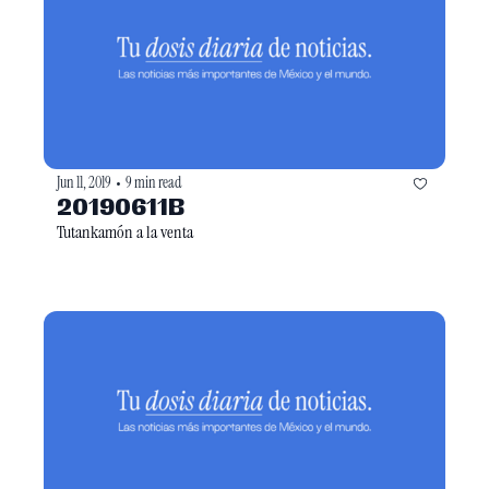
Jun 11, 2019
9 min read
•
20190611B
Tutankamón a la venta