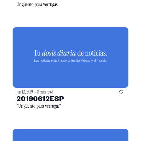
Ungüento para verrugas
Jun 12, 2019
8 min read
•
20190612ESP
"Ungüento para verrugas"