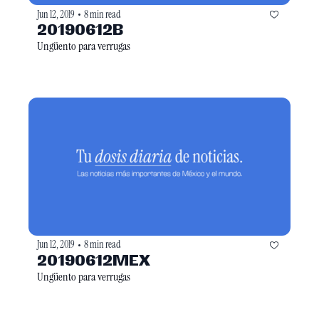
Jun 12, 2019
8 min read
•
20190612B
Ungüento para verrugas
Jun 12, 2019
8 min read
•
20190612MEX
Ungüento para verrugas