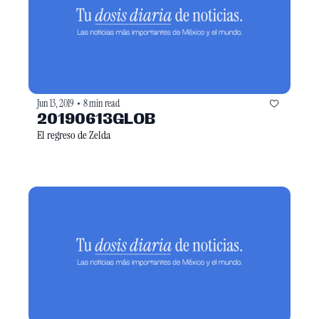
Jun 13, 2019
8 min read
•
20190613GLOB
El regreso de Zelda