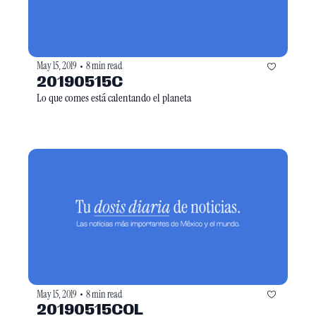
May 15, 2019
8 min read
•
20190515C
Lo que comes está calentando el planeta
May 15, 2019
8 min read
•
20190515COL