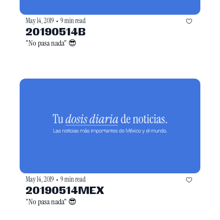
May 14, 2019
9 min read
•
20190514B
"No pasa nada" 😎
May 14, 2019
9 min read
•
20190514MEX
"No pasa nada" 😎