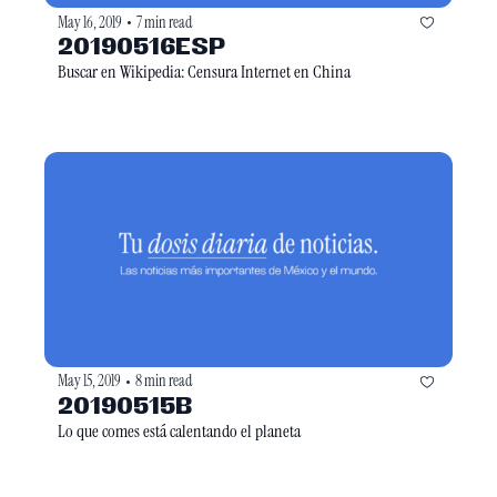
May 16, 2019
7 min read
•
20190516ESP
Buscar en Wikipedia: Censura Internet en China
May 15, 2019
8 min read
•
20190515B
Lo que comes está calentando el planeta