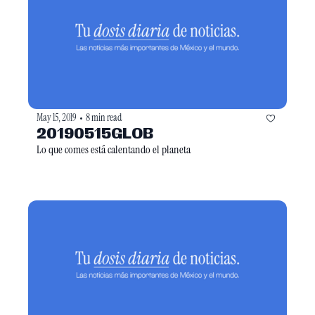
May 15, 2019
8 min read
•
20190515GLOB
Lo que comes está calentando el planeta