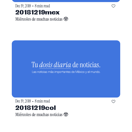
Dec 19, 2018
8 min read
•
20181219mex
Miércoles de muchas noticias 🤓
Dec 19, 2018
8 min read
•
20181219col
Miércoles de muchas noticias 🤓