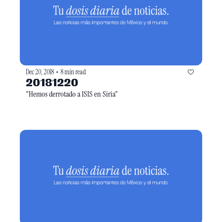
Dec 20, 2018
8 min read
•
20181220
"Hemos derrotado a ISIS en Siria"