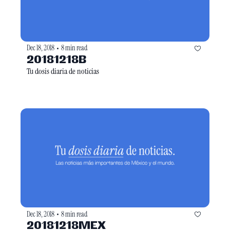
Dec 18, 2018
8 min read
•
20181218B
Tu dosis diaria de noticias
Dec 18, 2018
8 min read
•
20181218MEX