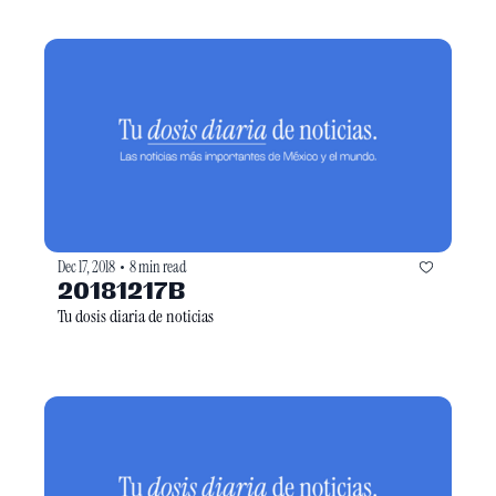
Dec 17, 2018
8 min read
•
20181217B
Tu dosis diaria de noticias