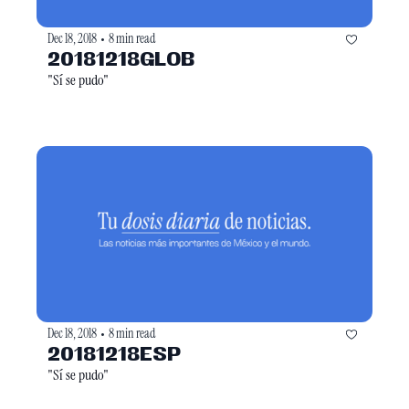
Dec 18, 2018
8 min read
•
20181218GLOB
"Sí se pudo"
Dec 18, 2018
8 min read
•
20181218ESP
"Sí se pudo"