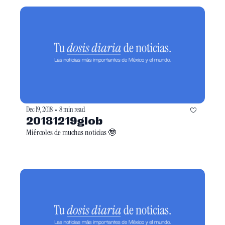
Dec 19, 2018
8 min read
•
20181219glob
Miércoles de muchas noticias 🤓