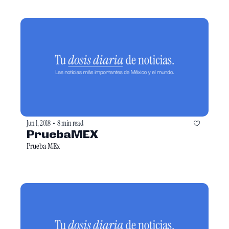
Jun 1, 2018
8 min read
•
PruebaMEX
Prueba MEx