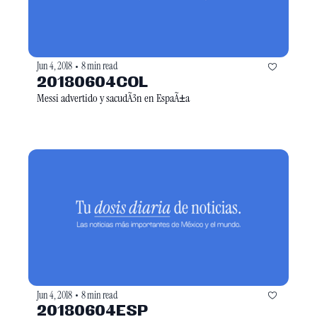
Jun 4, 2018
8 min read
•
20180604COL
Messi advertido y sacudÃ3n en EspaÃ±a
Jun 4, 2018
8 min read
•
20180604ESP