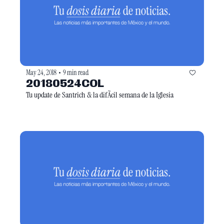
May 24, 2018
9 min read
•
20180524COL
Tu update de Santrich & la difÃ­cil semana de la Iglesia