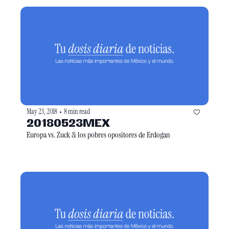
May 23, 2018
8 min read
•
20180523MEX
Europa vs. Zuck & los pobres opositores de Erdogan