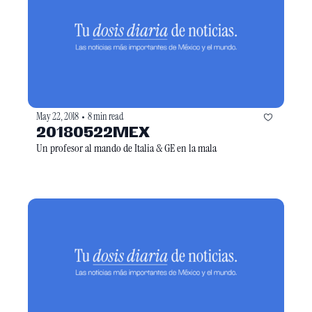
May 22, 2018
8 min read
•
20180522MEX
Un profesor al mando de Italia & GE en la mala