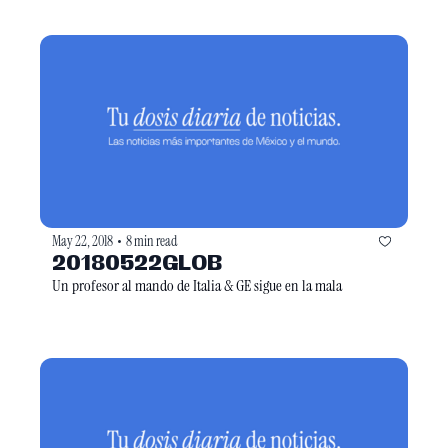
May 22, 2018
8 min read
•
20180522GLOB
Un profesor al mando de Italia & GE sigue en la mala