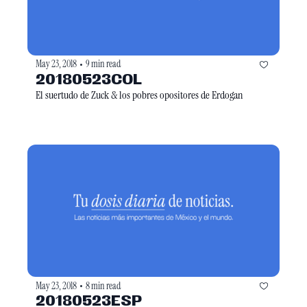
May 23, 2018
9 min read
•
20180523COL
El suertudo de Zuck & los pobres opositores de Erdogan
May 23, 2018
8 min read
•
20180523ESP