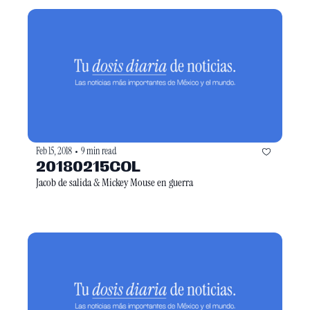
Feb 15, 2018
9 min read
•
20180215COL
Jacob de salida & Mickey Mouse en guerra