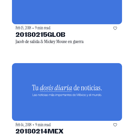
Feb 15, 2018
9 min read
•
20180215GLOB
Jacob de salida & Mickey Mouse en guerra
Feb 14, 2018
9 min read
•
20180214MEX