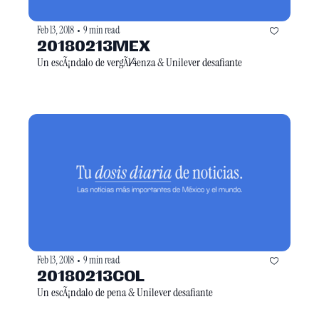
Feb 13, 2018
9 min read
•
20180213MEX
Un escÃ¡ndalo de vergÃ1⁄4enza & Unilever desafiante
Feb 13, 2018
9 min read
•
20180213COL
Un escÃ¡ndalo de pena & Unilever desafiante