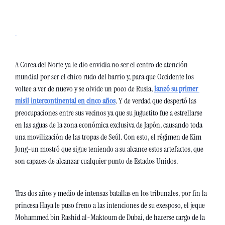
A Corea del Norte ya le dio envidia no ser el centro de atención 
mundial por ser el chico rudo del barrio y, para que Occidente los 
voltee a ver de nuevo y se olvide un poco de Rusia, 
lanzó su primer 
misil intercontinental en cinco años
. Y de verdad que despertó las 
preocupaciones entre sus vecinos ya que su juguetito fue a estrellarse 
en las aguas de la zona económica exclusiva de Japón, causando toda 
una movilización de las tropas de Seúl. Con esto, el régimen de Kim 
Jong-un mostró que sigue teniendo a su alcance estos artefactos, que 
son capaces de alcanzar cualquier punto de Estados Unidos. 
Tras dos años y medio de intensas batallas en los tribunales, por fin la 
princesa Haya le puso freno a las intenciones de su exesposo, el jeque 
Mohammed bin Rashid al-Maktoum de Dubai, de hacerse cargo de la 