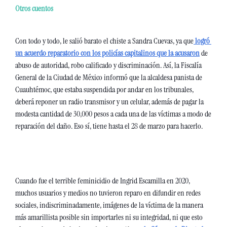
Otros cuentos
Con todo y todo, le salió barato el chiste a Sandra Cuevas, ya que
 logró 
un acuerdo reparatorio con los policías capitalinos que la acusaron
 de 
abuso de autoridad, robo calificado y discriminación. Así, la Fiscalía 
General de la Ciudad de México informó que la alcaldesa panista de 
Cuauhtémoc, que estaba suspendida por andar en los tribunales, 
deberá reponer un radio transmisor y un celular, además de pagar la 
modesta cantidad de 30,000 pesos a cada una de las víctimas a modo de 
reparación del daño. Eso sí, tiene hasta el 28 de marzo para hacerlo. 
Cuando fue el terrible feminicidio de Ingrid Escamilla en 2020, 
muchos usuarios y medios no tuvieron reparo en difundir en redes 
sociales, indiscriminadamente, imágenes de la víctima de la manera 
más amarillista posible sin importarles ni su integridad, ni que esto 