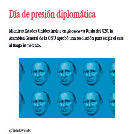
Día de presión diplomática 
Mientras Estados Unidos insiste en 
ghostear 
a Rusia del G20, la 
Asamblea General de la ONU aprobó una resolución para exigir el cese 
al fuego inmediato. 
@Telokwento