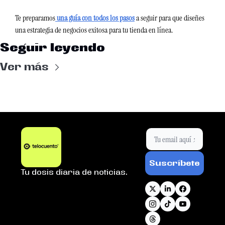
Te preparamos
 una guía con todos los pasos
 a seguir para que diseñes 
una estrategia de negocios exitosa para tu tienda en línea.  
Seguir leyendo
Ver más
Suscríbete
Tu dosis diaria de noticias.