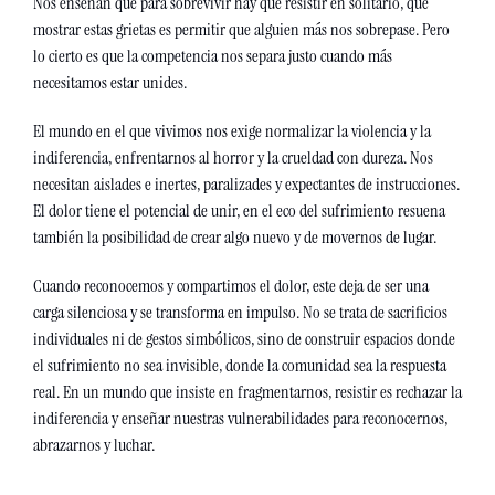
Nos enseñan que para sobrevivir hay que resistir en solitario, que 
mostrar estas grietas es permitir que alguien más nos sobrepase. Pero 
lo cierto es que la competencia nos separa justo cuando más 
necesitamos estar unides.
El mundo en el que vivimos nos exige normalizar la violencia y la 
indiferencia, enfrentarnos al horror y la crueldad con dureza. Nos 
necesitan aislades e inertes, paralizades y expectantes de instrucciones. 
El dolor tiene el potencial de unir, en el eco del sufrimiento resuena 
también la posibilidad de crear algo nuevo y de movernos de lugar. 
Cuando reconocemos y compartimos el dolor, este deja de ser una 
carga silenciosa y se transforma en impulso. No se trata de sacrificios 
individuales ni de gestos simbólicos, sino de construir espacios donde 
el sufrimiento no sea invisible, donde la comunidad sea la respuesta 
real. En un mundo que insiste en fragmentarnos, resistir es rechazar la 
indiferencia y enseñar nuestras vulnerabilidades para reconocernos, 
abrazarnos y luchar. 