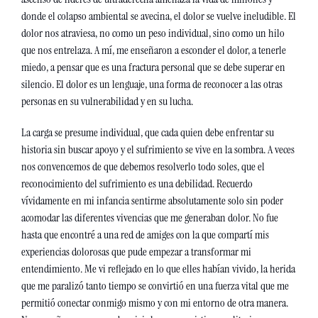
donde el colapso ambiental se avecina, el dolor se vuelve ineludible. El 
dolor nos atraviesa, no como un peso individual, sino como un hilo 
que nos entrelaza. A mí, me enseñaron a esconder el dolor, a tenerle 
miedo, a pensar que es una fractura personal que se debe superar en 
silencio. El dolor es un lenguaje, una forma de reconocer a las otras 
personas en su vulnerabilidad y en su lucha.
La carga se presume individual, que cada quien debe enfrentar su 
historia sin buscar apoyo y el sufrimiento se vive en la sombra. A veces 
nos convencemos de que debemos resolverlo todo soles, que el 
reconocimiento del sufrimiento es una debilidad. Recuerdo 
vívidamente en mi infancia sentirme absolutamente solo sin poder 
acomodar las diferentes vivencias que me generaban dolor. No fue 
hasta que encontré a una red de amiges con la que compartí mis 
experiencias dolorosas que pude empezar a transformar mi 
entendimiento. Me vi reflejado en lo que elles habían vivido, la herida 
que me paralizó tanto tiempo se convirtió en una fuerza vital que me 
permitió conectar conmigo mismo y con mi entorno de otra manera. 