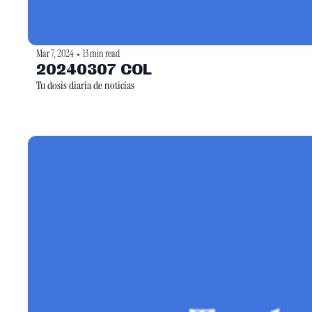
Mar 7, 2024
13 min read
•
20240307 COL
Tu dosis diaria de noticias