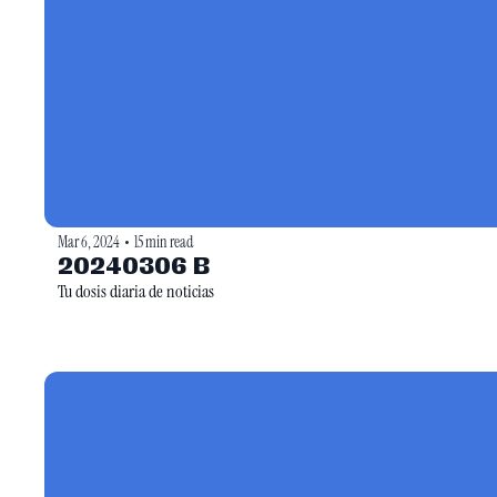
Mar 6, 2024
15 min read
•
20240306 B
Tu dosis diaria de noticias