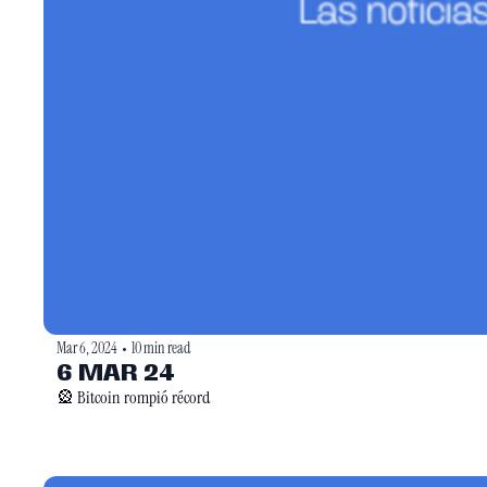
Mar 6, 2024
10 min read
•
6 MAR 24
🎡 Bitcoin rompió récord