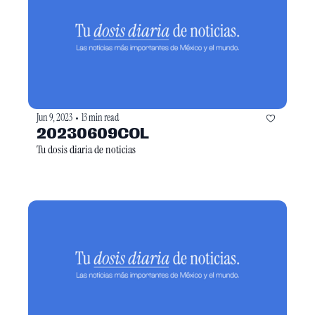
Jun 9, 2023
13 min read
•
20230609COL
Tu dosis diaria de noticias