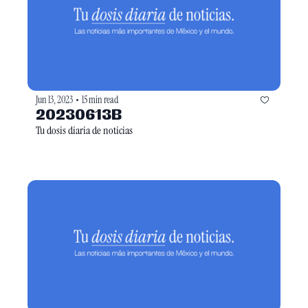
Jun 13, 2023
15 min read
•
20230613B
Tu dosis diaria de noticias