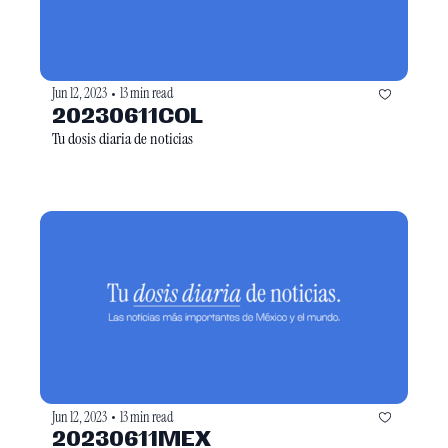
Jun 12, 2023
13 min read
•
20230611COL
Tu dosis diaria de noticias
Jun 12, 2023
13 min read
•
20230611MEX