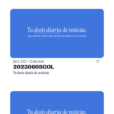
Jun 8, 2023
12 min read
•
20230608COL
Tu dosis diaria de noticias