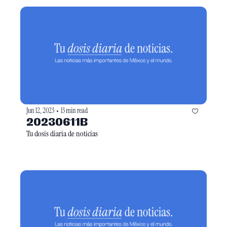
Jun 12, 2023
13 min read
•
20230611B
Tu dosis diaria de noticias