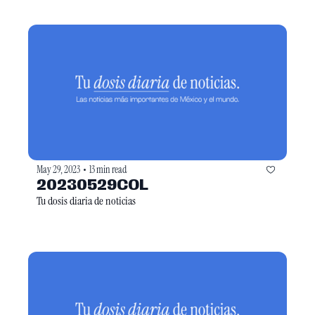
May 29, 2023
13 min read
•
20230529COL
Tu dosis diaria de noticias