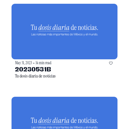
May 31, 2023
14 min read
•
20230531B
Tu dosis diaria de noticias