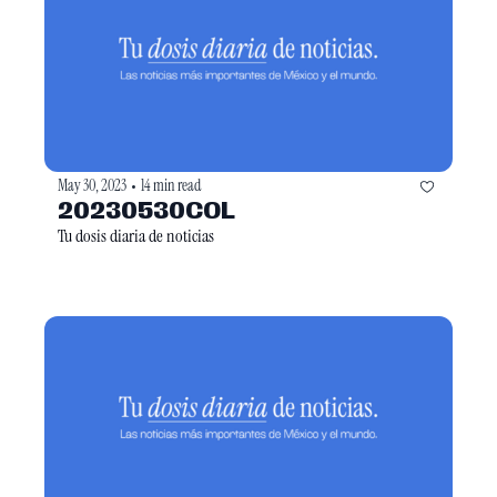
May 30, 2023
14 min read
•
20230530COL
Tu dosis diaria de noticias