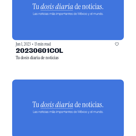
Jun 1, 2023
13 min read
•
20230601COL
Tu dosis diaria de noticias