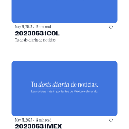
May 31, 2023
13 min read
•
20230531COL
Tu dosis diaria de noticias
May 31, 2023
14 min read
•
20230531MEX