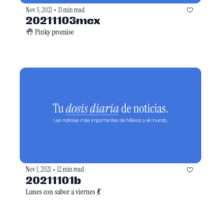
Nov 3, 2021
13 min read
•
20211103mex
🤚 Pinky promise
Nov 1, 2021
12 min read
•
20211101b
Lunes con sabor a viernes 💃