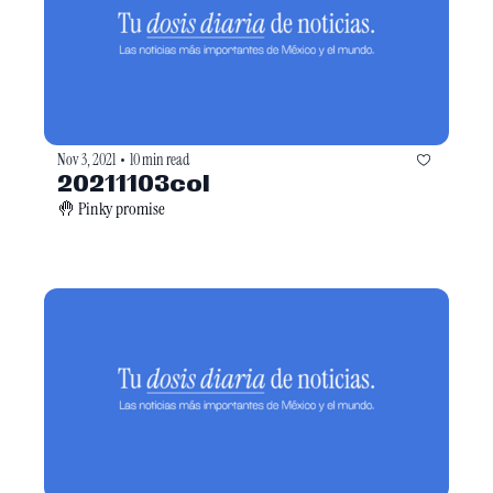
Nov 3, 2021
10 min read
•
20211103col
🤚 Pinky promise