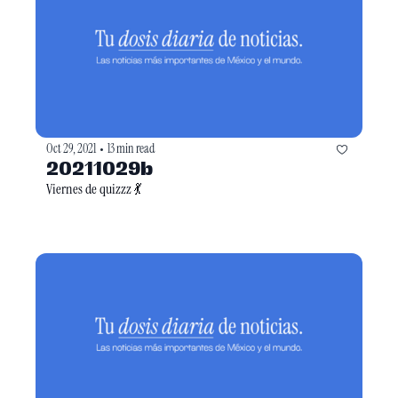
Oct 29, 2021
13 min read
•
20211029b
Viernes de quizzz 💃