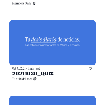
Members Only  🍿
Oct 30, 2021
1 min read
•
20211030_QUIZ
Tu quiz del mes 😍