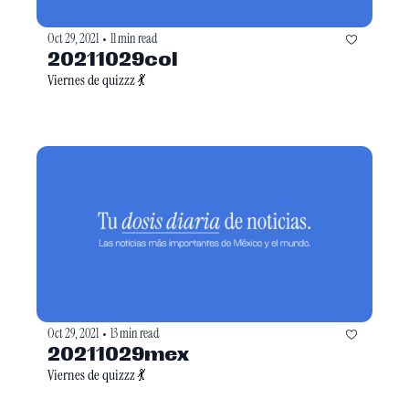
Oct 29, 2021
11 min read
•
20211029col
Viernes de quizzz 💃
Oct 29, 2021
13 min read
•
20211029mex
Viernes de quizzz 💃