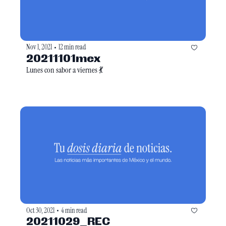
Nov 1, 2021
12 min read
•
20211101mex
Lunes con sabor a viernes 💃
Oct 30, 2021
4 min read
•
20211029_REC