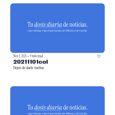
Nov 1, 2021
9 min read
•
20211101col
Dejen de darle vueltas