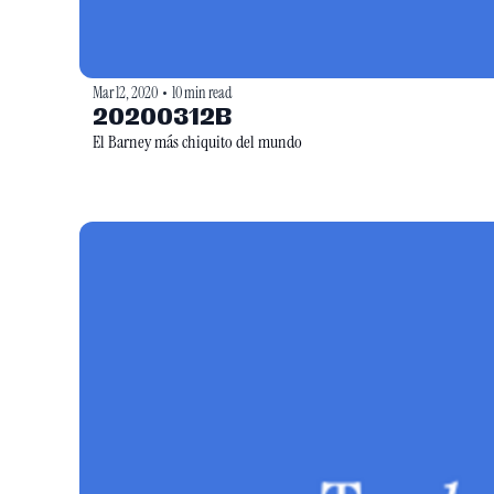
Mar 12, 2020
10 min read
•
20200312B
El Barney más chiquito del mundo