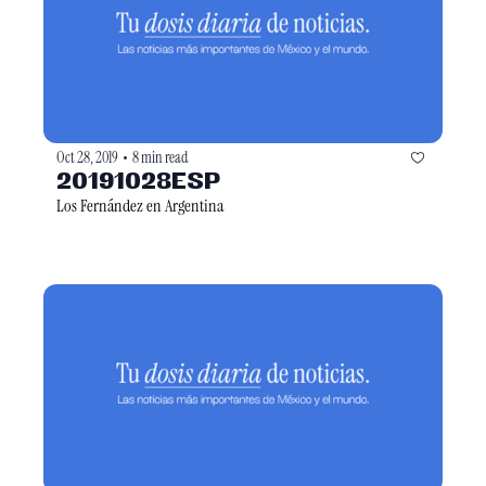
Oct 28, 2019
8 min read
•
20191028ESP
Los Fernández en Argentina