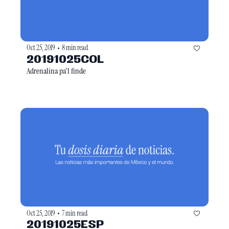
Oct 25, 2019
8 min read
•
20191025COL
Adrenalina pa'l finde
Oct 25, 2019
7 min read
•
20191025ESP