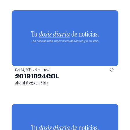
Oct 24, 2019
9 min read
•
20191024COL
Alto al fuego en Siria