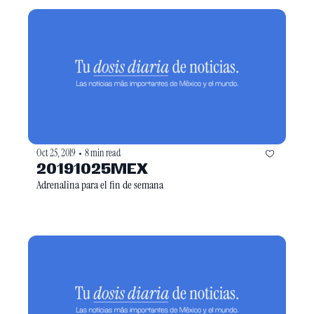
Oct 25, 2019
8 min read
•
20191025MEX
Adrenalina para el fin de semana