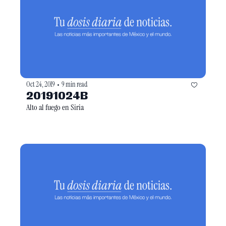
Oct 24, 2019
9 min read
•
20191024B
Alto al fuego en Siria