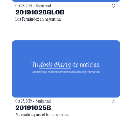
Oct 28, 2019
8 min read
•
20191028GLOB
Los Fernández en Argentina
Oct 25, 2019
8 min read
•
20191025B
Adrenalina para el fin de semana