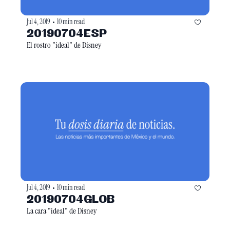
Jul 4, 2019
10 min read
•
20190704ESP
El rostro "ideal" de Disney
Jul 4, 2019
10 min read
•
20190704GLOB
La cara "ideal" de Disney