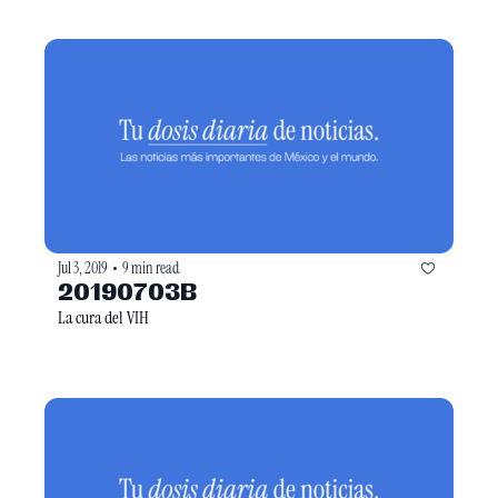
Jul 3, 2019
9 min read
•
20190703B
La cura del VIH