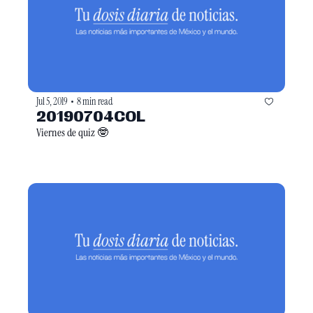
Jul 5, 2019
8 min read
•
20190704COL
Viernes de quiz 🤓