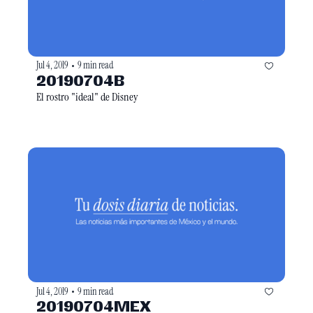
Jul 4, 2019
9 min read
•
20190704B
El rostro "ideal" de Disney
Jul 4, 2019
9 min read
•
20190704MEX