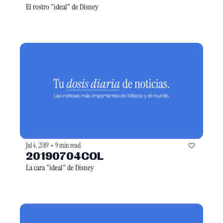
El rostro "ideal" de Disney
Jul 4, 2019
9 min read
•
20190704COL
La cara "ideal" de Disney