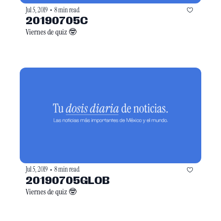
Jul 5, 2019
8 min read
•
20190705C
Viernes de quiz 🤓
Jul 5, 2019
8 min read
•
20190705GLOB
Viernes de quiz 🤓