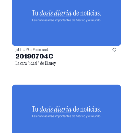
Jul 4, 2019
9 min read
•
20190704C
La cara "ideal" de Disney