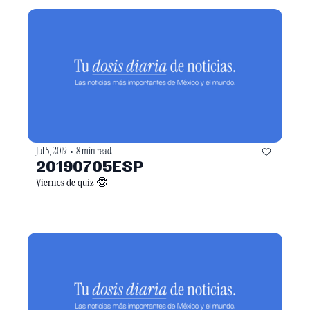
Jul 5, 2019
8 min read
•
20190705ESP
Viernes de quiz 🤓