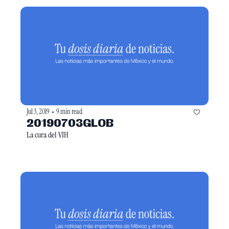
Jul 3, 2019
9 min read
•
20190703GLOB
La cura del VIH