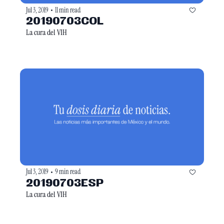
Jul 3, 2019
11 min read
•
20190703COL
La cura del VIH
Jul 3, 2019
9 min read
•
20190703ESP
La cura del VIH