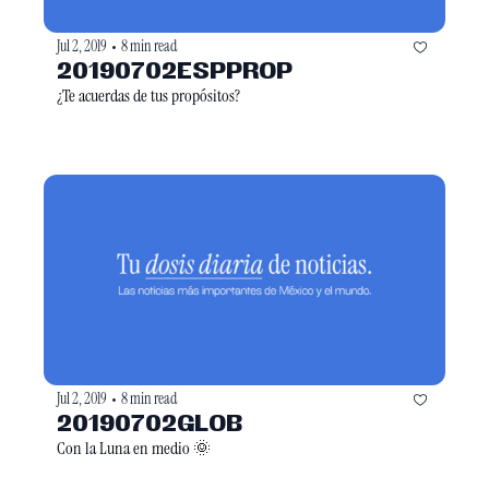
Jul 2, 2019
8 min read
•
20190702ESPPROP
¿Te acuerdas de tus propósitos?
Jul 2, 2019
8 min read
•
20190702GLOB
Con la Luna en medio 🌞