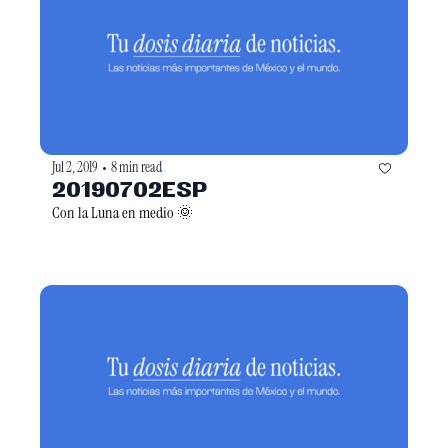
Jul 2, 2019
8 min read
•
20190702ESP
Con la Luna en medio 🌞