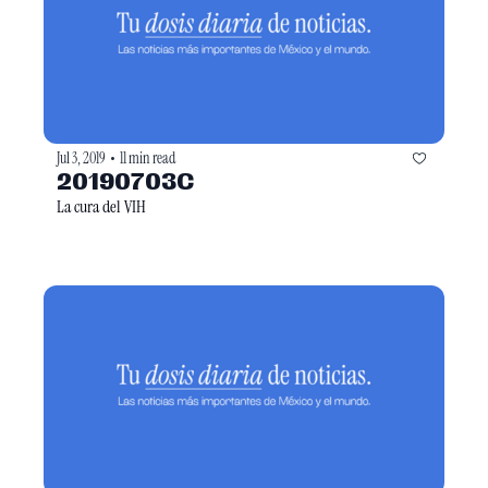
Jul 3, 2019
11 min read
•
20190703C
La cura del VIH