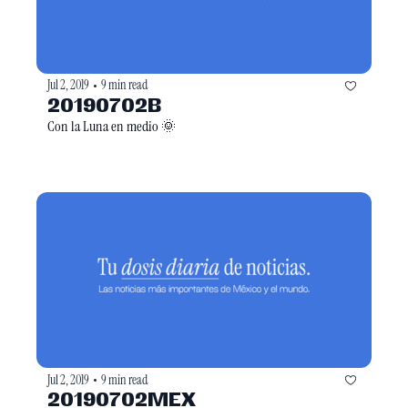
Jul 2, 2019
9 min read
•
20190702B
Con la Luna en medio 🌞
Jul 2, 2019
9 min read
•
20190702MEX