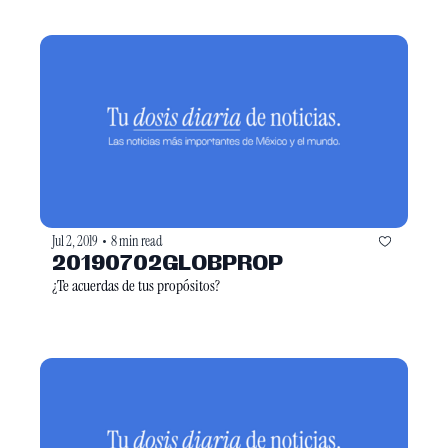
Jul 2, 2019
8 min read
•
20190702GLOBPROP
¿Te acuerdas de tus propósitos?