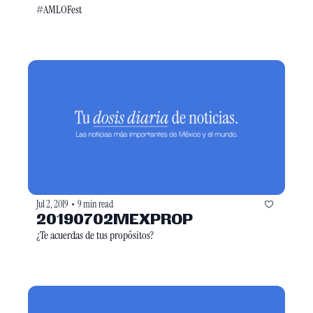
#AMLOFest
Jul 2, 2019
9 min read
•
20190702MEXPROP
¿Te acuerdas de tus propósitos?