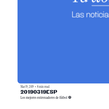
Mar 19, 2019
8 min read
•
20190319ESP
Los mejores entrenadores de fútbol ⚽