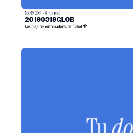
Mar 19, 2019
8 min read
•
20190319GLOB
Los mejores entrenadores de fútbol ⚽