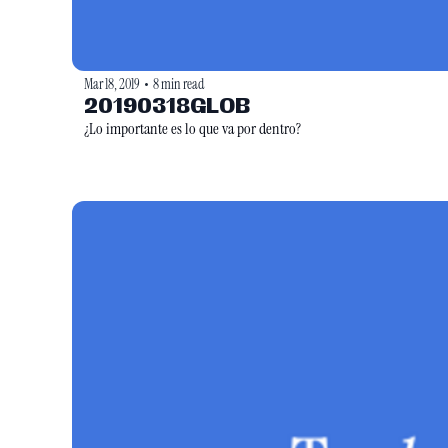
Mar 18, 2019
8 min read
•
20190318GLOB
¿Lo importante es lo que va por dentro?