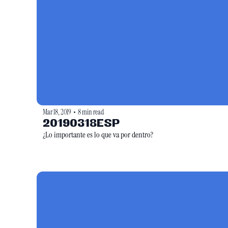
Mar 18, 2019
8 min read
•
20190318ESP
¿Lo importante es lo que va por dentro?