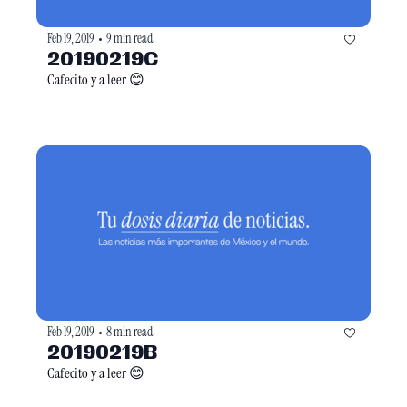
Feb 19, 2019
9 min read
•
20190219C
Cafecito y a leer 😊
Feb 19, 2019
8 min read
•
20190219B
Cafecito y a leer 😊