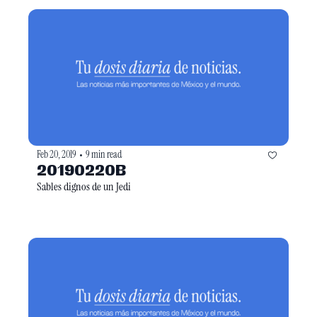
Feb 20, 2019
9 min read
•
20190220B
Sables dignos de un Jedi