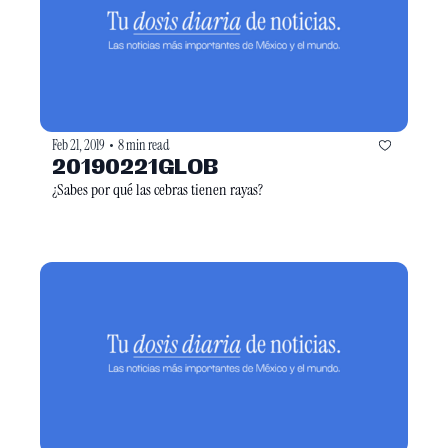
Feb 21, 2019
8 min read
•
20190221GLOB
¿Sabes por qué las cebras tienen rayas?