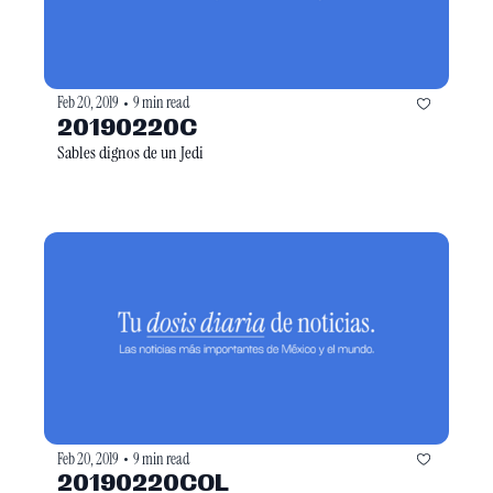
Feb 20, 2019
9 min read
•
20190220C
Sables dignos de un Jedi
Feb 20, 2019
9 min read
•
20190220COL