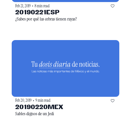
Feb 21, 2019
8 min read
•
20190221ESP
¿Sabes por qué las cebras tienen rayas?
Feb 20, 2019
9 min read
•
20190220MEX
Sables dignos de un Jedi