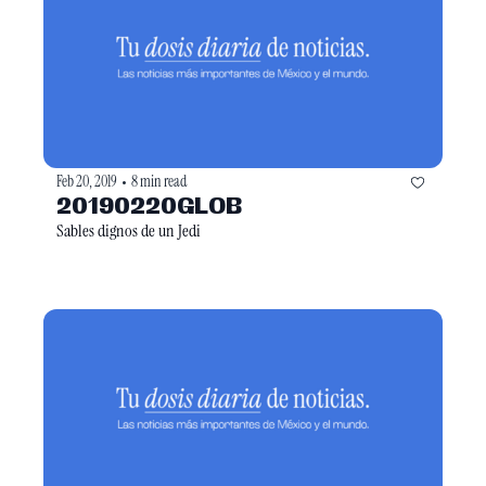
Feb 20, 2019
8 min read
•
20190220GLOB
Sables dignos de un Jedi