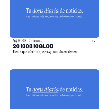
Aug 10, 2018
7 min read
•
20180810GLOB
Tienes que saber lo que estÃ¡ pasando en Yemen