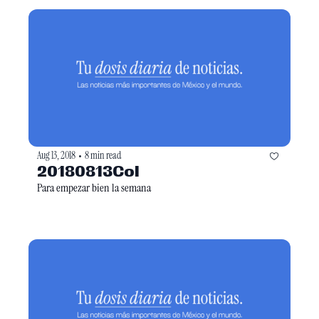
Aug 13, 2018
8 min read
•
20180813Col
Para empezar bien la semana