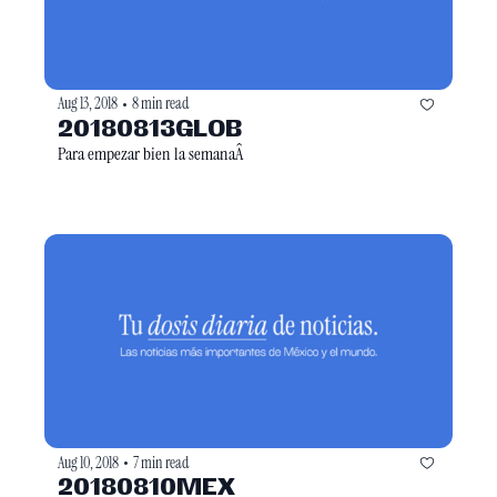
Aug 13, 2018
8 min read
•
20180813GLOB
Para empezar bien la semanaÂ 
Aug 10, 2018
7 min read
•
20180810MEX