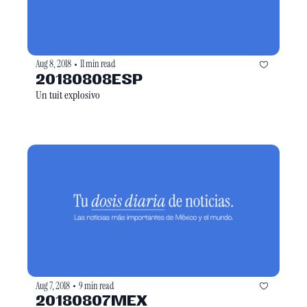
Aug 8, 2018
11 min read
•
20180808ESP
Un tuit explosivo
Aug 7, 2018
9 min read
•
20180807MEX