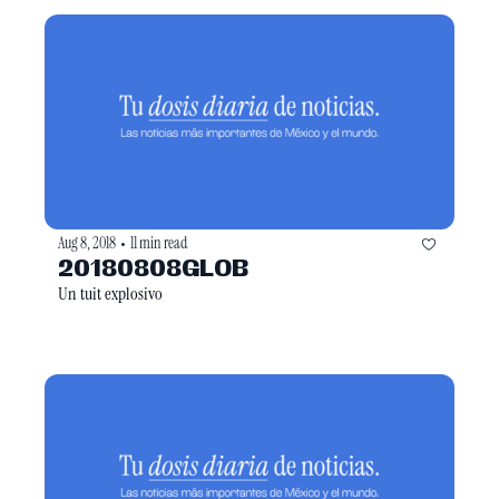
Aug 8, 2018
11 min read
•
20180808GLOB
Un tuit explosivo