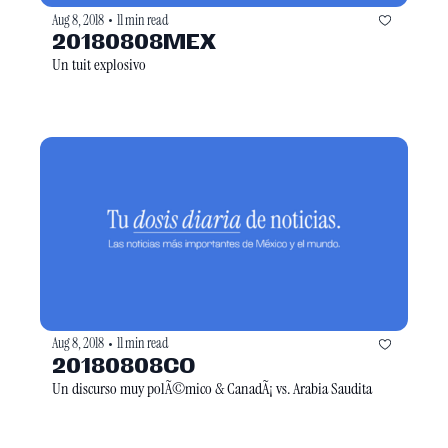
Aug 8, 2018
11 min read
•
20180808MEX
Un tuit explosivo
Aug 8, 2018
11 min read
•
20180808CO
Un discurso muy polÃ©mico & CanadÃ¡ vs. Arabia Saudita