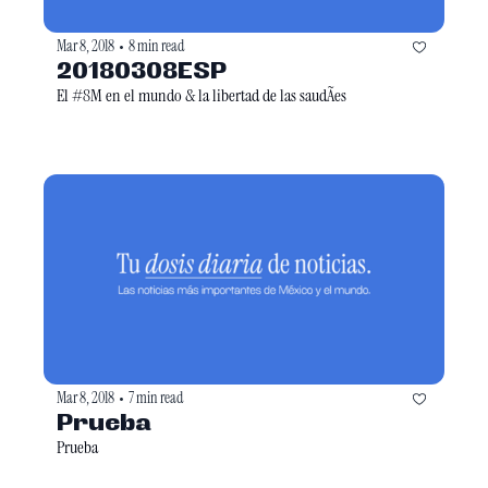
Mar 8, 2018
8 min read
•
20180308ESP
El #8M en el mundo & la libertad de las saudÃ­es
Mar 8, 2018
7 min read
•
Prueba
Prueba