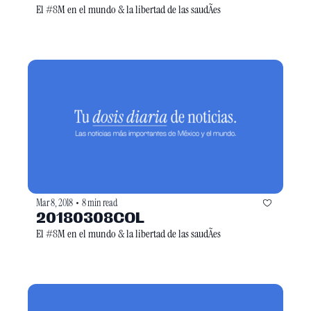
El #8M en el mundo & la libertad de las saudÃ­es
Mar 8, 2018
8 min read
•
20180308COL
El #8M en el mundo & la libertad de las saudÃ­es