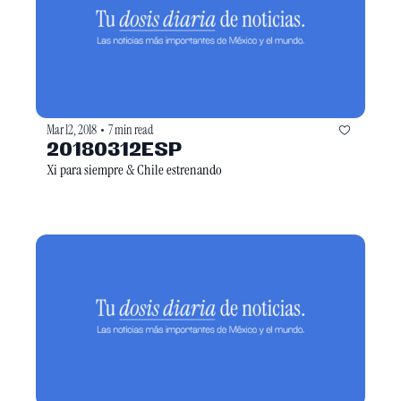
Mar 12, 2018
7 min read
•
20180312ESP
Xi para siempre & Chile estrenando