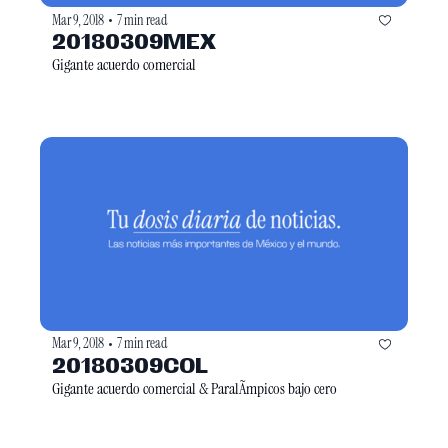
Mar 9, 2018
7 min read
•
20180309MEX
Gigante acuerdo comercial
Mar 9, 2018
7 min read
•
20180309COL
Gigante acuerdo comercial & ParalÃ­mpicos bajo cero