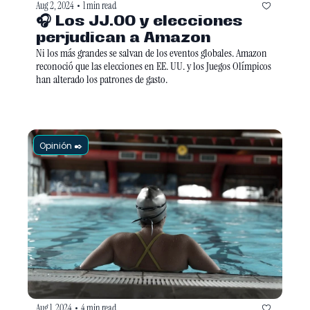
Aug 2, 2024
1 min read
•
🎧 Los JJ.OO y elecciones 
perjudican a Amazon
Ni los más grandes se salvan de los eventos globales. Amazon 
reconoció que las elecciones en EE. UU. y los Juegos Olímpicos 
han alterado los patrones de gasto.
Opinión ✒️
Aug 1, 2024
4 min read
•