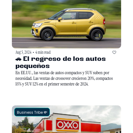
Aug 5, 2024
4 min read
•
🚗 El regreso de los autos 
pequeños
En EE.UU., las ventas de autos compactos y SUV suben por 
necesidad. Las ventas de crossover crecieron 20%, compactos 
18% y SUV 12% en el primer semestre de 2024. 
Business Tribe 💸