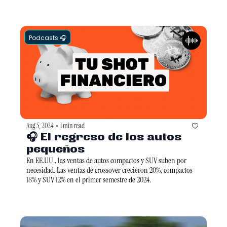
Podcasts 🎧
Aug 5, 2024
1 min read
•
🎧 El regreso de los autos 
pequeños
En EE.UU., las ventas de autos compactos y SUV suben por 
necesidad. Las ventas de crossover crecieron 20%, compactos 
18% y SUV 12% en el primer semestre de 2024.