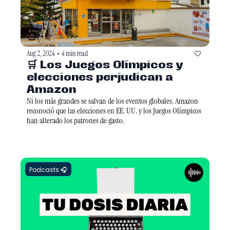
Aug 2, 2024
4 min read
•
🛒 Los Juegos Olímpicos y 
elecciones perjudican a 
Amazon
Ni los más grandes se salvan de los eventos globales. Amazon 
reconoció que las elecciones en EE. UU. y los Juegos Olímpicos 
han alterado los patrones de gasto.  
Podcasts 🎧