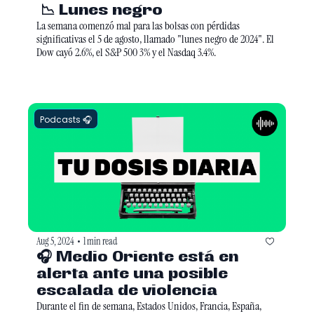
 📉 Lunes negro
La semana comenzó mal para las bolsas con pérdidas 
significativas el 5 de agosto, llamado "lunes negro de 2024". El 
Dow cayó 2.6%, el S&P 500 3% y el Nasdaq 3.4%.
Podcasts 🎧
Aug 5, 2024
1 min read
•
🎧 Medio Oriente está en 
alerta ante una posible 
escalada de violencia 
Durante el fin de semana, Estados Unidos, Francia, España, 