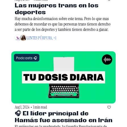
Las mujeres trans en los 
deportes
Hay mucha desinformacion sobre este tema. Pero lo que mas 
debemos de recordar es que las personas trans tienen derecho 
a ser parte de los deportes y tambien tienen derecho a ganar.
LENTES PÚRPURA, +1
Podcasts 🎧
Aug 1, 2024
1 min read
•
🎧 El líder principal de 
El miércoles en la madrugada, la Guardia Revolucionaria de 