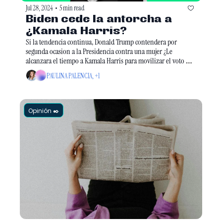
Jul 28, 2024
5 min read
•
Biden cede la antorcha a 
¿Kamala Harris?
Si la tendencia continua, Donald Trump contendera por 
segunda ocasion a la Presidencia contra una mujer ¿Le 
alcanzara el tiempo a Kamala Harris para movilizar el voto 
americano a su favor?
PAULINA PALENCIA, +1
Opinión ✒️