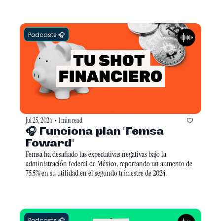
Podcasts 🎧
Jul 25, 2024
1 min read
•
🎧 Funciona plan "Femsa 
Foward"
Femsa ha desafiado las expectativas negativas bajo la 
administración federal de México, reportando un aumento de 
75.5% en su utilidad en el segundo trimestre de 2024.
Podcasts 🎧