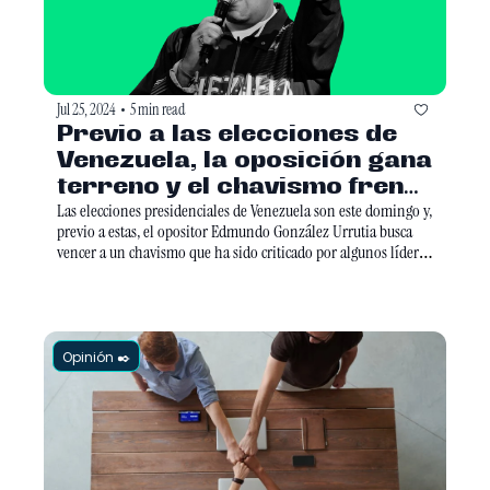
Jul 25, 2024
5 min read
•
Previo a las elecciones de 
Venezuela, la oposición gana 
terreno y el chavismo frena 
la crítica internacional. 
Las elecciones presidenciales de Venezuela son este domingo y, 
previo a estas, el opositor Edmundo González Urrutia busca 
vencer a un chavismo que ha sido criticado por algunos líderes 
de la izquierda latinoamericana.
Opinión ✒️