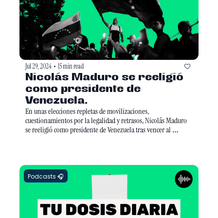
Jul 29, 2024
15 min read
•
Nicolás Maduro se reeligió 
como presidente de 
Venezuela.
En unas elecciones repletas de movilizaciones, 
cuestionamientos por la legalidad y retrasos, Nicolás Maduro 
se reeligió como presidente de Venezuela tras vencer al 
opositor Edmundo González Urrutia, de acuerdo con el conteo 
del Consejo Nacional Electoral. 
Podcasts 🎧