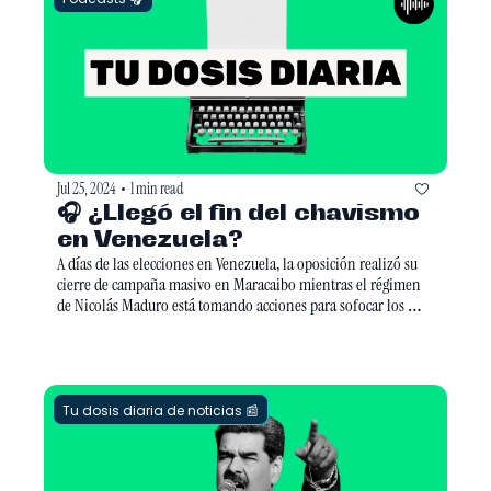
Jul 25, 2024
1 min read
•
🎧 ¿Llegó el fin del chavismo 
en Venezuela?
A días de las elecciones en Venezuela, la oposición realizó su 
cierre de campaña masivo en Maracaibo mientras el régimen 
de Nicolás Maduro está tomando acciones para sofocar los 
comicios. Entre ellos, además de perseguir a la oposición, el 
gobierno de Caracas vetó a Alberto Fernández, ex presidente de 
Argentina, como veedor internacional.
Tu dosis diaria de noticias 📰