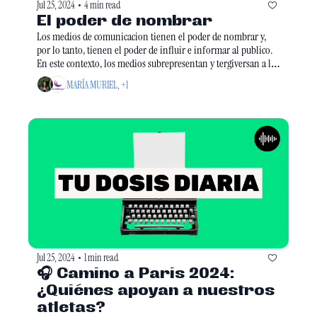
Jul 25, 2024
4 min read
•
El poder de nombrar
Los medios de comunicacion tienen el poder de nombrar y, 
por lo tanto, tienen el poder de influir e informar al publico. 
En este contexto, los medios subrepresentan y tergiversan a las 
mujeres en la arena politica.
MARÍA MURIEL, +1
Jul 25, 2024
1 min read
•
🎧 Camino a Paris 2024: 
¿Quiénes apoyan a nuestros 
atletas? 