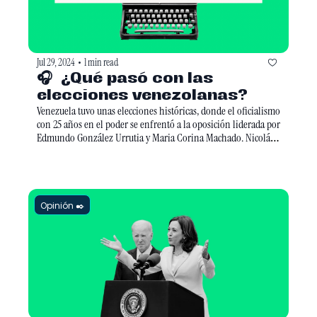
Jul 29, 2024
1 min read
•
🎧  ¿Qué pasó con las 
elecciones venezolanas? 
Venezuela tuvo unas elecciones históricas, donde el oficialismo 
con 25 años en el poder se enfrentó a la oposición liderada por 
Edmundo González Urrutia y Maria Corina Machado. Nicolás 
Maduro dijo que aceptaría los resultados oficiales. 
Opinión ✒️