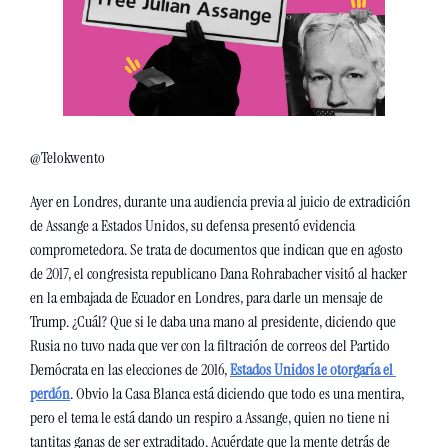
@Telokwento
Ayer en Londres, durante una audiencia previa al juicio de extradición 
de Assange a Estados Unidos, su defensa presentó evidencia 
comprometedora. Se trata de documentos que indican que en agosto 
de 2017, el congresista republicano Dana Rohrabacher visitó al hacker 
en la embajada de Ecuador en Londres, para darle un mensaje de 
Trump. ¿Cuál? Que si le daba una mano al presidente, diciendo que 
Rusia no tuvo nada que ver con la filtración de correos del Partido 
Demócrata en las elecciones de 2016, 
Estados Unidos le otorgaría el 
perdón
. Obvio la Casa Blanca está diciendo que todo es una mentira, 
pero el tema le está dando un respiro a Assange, quien no tiene ni 
tantitas ganas de ser extraditado. Acuérdate que la mente detrás de 