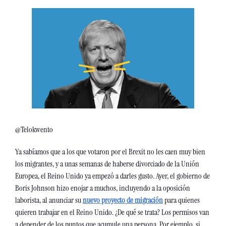
@Telokwento
Ya sabíamos que a los que votaron por el Brexit no les caen muy bien 
los migrantes, y a unas semanas de haberse divorciado de la Unión 
Europea, el Reino Unido ya empezó a darles gusto. Ayer, el gobierno de 
Boris Johnson hizo enojar a muchos, incluyendo a la oposición 
laborista, al anunciar su 
nuevo proyecto de migración
 para quienes 
quieren trabajar en el Reino Unido. ¿De qué se trata? Los permisos van 
a depender de los puntos que acumule una persona. Por ejemplo, si 