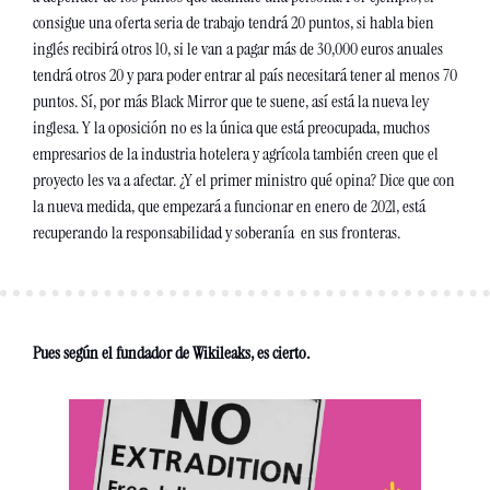
consigue una oferta seria de trabajo tendrá 20 puntos, si habla bien 
inglés recibirá otros 10, si le van a pagar más de 30,000 euros anuales 
tendrá otros 20 y para poder entrar al país necesitará tener al menos 70 
puntos. Sí, por más Black Mirror que te suene, así está la nueva ley 
inglesa. Y la oposición no es la única que está preocupada, muchos 
empresarios de la industria hotelera y agrícola también creen que el 
proyecto les va a afectar. ¿Y el primer ministro qué opina? Dice que con 
la nueva medida, que empezará a funcionar en enero de 2021, está 
recuperando la responsabilidad y soberanía  en sus fronteras.
Pues según el fundador de Wikileaks, es cierto.