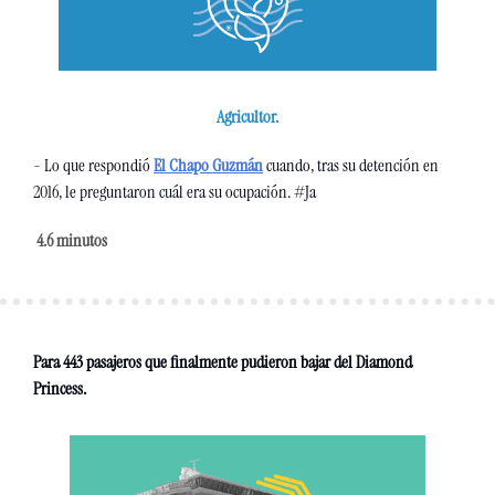
Agricultor.
- Lo que respondió 
El Chapo Guzmán
 cuando, tras su detención en 
2016, le preguntaron cuál era su ocupación. #Ja
4.6 minutos 
Para 443 pasajeros que finalmente pudieron bajar del Diamond 
Princess.