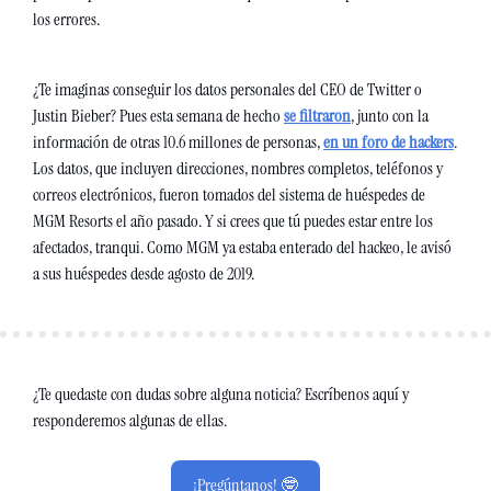
los errores.
¿Te imaginas conseguir los datos personales del CEO de Twitter o 
Justin Bieber? Pues esta semana de hecho 
se filtraron
, junto con la 
información de otras 10.6 millones de personas, 
en un foro de hackers
. 
Los datos, que incluyen direcciones, nombres completos, teléfonos y 
correos electrónicos, fueron tomados del sistema de huéspedes de 
MGM Resorts el año pasado. Y si crees que tú puedes estar entre los 
afectados, tranqui. Como MGM ya estaba enterado del hackeo, le avisó 
a sus huéspedes desde agosto de 2019.
¿Te quedaste con dudas sobre alguna noticia? Escríbenos aquí y 
responderemos algunas de ellas.
¡Pregúntanos! 🤓