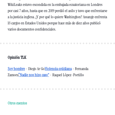
WikiLeaks estuvo escondida en la embajada ecuatoriana en Londres 
por casi 7 años, hasta que en 2019 perdió el asilo y tuvo que enfrentarse 
a la justicia inglesa. ¿Y por qué lo quiere Washington? Assange enfrenta 
18 cargos en Estados Unidos porque hace más de diez años publicó 
varios documentos confidenciales.
Opinión TLK
Soy hombre
 - Diego Ar Go
Violencia cotidiana
 - Fernanda 
Zamora
“Nadie nos hizo caso”
 - Raquel López-Portillo
Otros cuentos