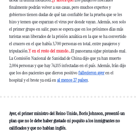
finalmente podrán volver a sus casas, pero muchos expertos y 
gobiernos tienen dudas de qué tan confiable fue la prueba que se les 
hizo y temen que esparzan el virus por donde vayan. Además, son solo 
el primer grupo en salir, pues se espera que en los próximos días más 
turistas sean liberados de la prisión acuática en la que se ha convertido 
el crucero en el que había 3,700 personas en total, entre pasajeros y 
tripulación.
Y en el resto del mundo...
El panorama sigue pintando mal. 
La Comisión Nacional de Sanidad de China dijo que ya han muerto 
2,004 personas y que hay 74,185 infectadas en el país. Además, Irán dijo 
que los dos pacientes que dieron positivo 
fallecieron ayer
 en el 
hospital y el brote ya está en 
al menos 27 países
.
Ayer, el primer ministro del Reino Unido, Boris Johnson, presentó un 
plan que no le debe haber gustado ni poquito a los inmigrantes no 
calificados y que no hablan inglés.