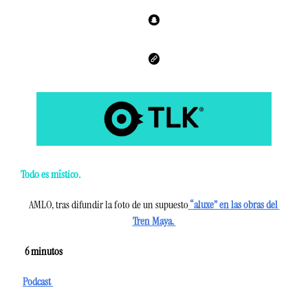
Todo es místico. 
AMLO, tras difundir la foto de un supuesto
“aluxe” en las obras del 
Tren Maya. 
  6
 minutos 
Podcast 