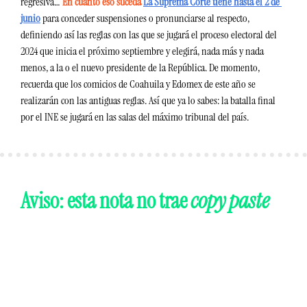
regresiva… 
En cuanto eso suceda 
La Suprema Corte tiene hasta el 2 de 
junio
para conceder suspensiones o pronunciarse al respecto, 
definiendo así las reglas con las que se jugará el proceso electoral del 
2024 que inicia el próximo septiembre y elegirá, nada más y nada 
menos, a la o el nuevo presidente de la República. De momento, 
recuerda que los comicios de Coahuila y Edomex de este año se 
realizarán con las antiguas reglas. Así que ya lo sabes: la batalla final 
por el INE se jugará en las salas del máximo tribunal del país.
Aviso: esta nota no trae 
copy paste