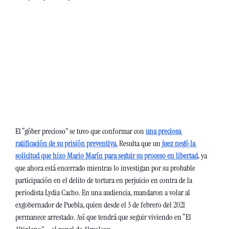
El “góber precioso” se tuvo que conformar con 
una preciosa 
ratificación de su prisión preventiva.
 Resulta que un 
juez negó la 
solicitud que hizo Mario Marín para seguir su proceso en libertad
, ya 
que ahora está encerrado mientras lo investigan por su probable 
participación en el delito de tortura en perjuicio en contra de la 
periodista Lydia Cacho. En una audiencia, mandaron a volar al 
exgobernador de Puebla, quien desde el 3 de febrero del 2021 
permanece arrestado. Así que tendrá que seguir viviendo en “El 