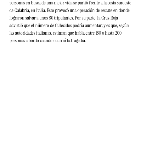
personas en busca de una mejor vida se partió frente a la costa suroeste 
de Calabria, en Italia. Esto provocó una operación de rescate en donde 
lograron salvar a unos 80 tripulantes. Por su parte, la Cruz Roja 
advirtió que el número de fallecidos podría aumentar; y es que, según 
las autoridades italianas, estiman que había entre 150 o hasta 200 
personas a bordo cuando ocurrió la tragedia. 