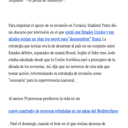
Altiplano” —el penal de Almoloya—.  
Para impulsar el apoyo de su invasión en Ucrania, Vladimir Putin dio 
un discurso por televisión en el que 
contó que Estados Unidos y sus 
aliados tenían un plan top secret para “desmembrar” Rusia.
 La 
estrategia que tenían era la de desarmar al país en un conjunto mini 
Estados débiles, separados de mamá Moscú. Según el líder ruso, todo 
estaba calculado desde que la Unión Soviética cayó a principios de la 
década de los noventas. Así, dijo que no tuvieron de otra más que 
tomar acción; reformulando su estrategia de invasión como 
“necesaria” para la supervivencia nacional.
Al menos 59 personas perdieron la vida en un 
nuevo naufragio de personas refugiadas en las aguas del Mediterráneo
. Pasó el domingo, cuando el bote en el que venían decenas de 