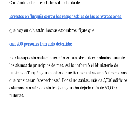
Contándote las novedades sobre la ola de
 arrestos en Turquía contra los responsables de las construcciones 
que hoy en día están hechas escombros, fíjate que 
casi 200 personas han sido detenidas
 por la supuesta mala planeación en sus obras derrumbadas durante 
los sismos de principios de mes. Así lo informó el Ministerio de 
Justicia de Turquía, que adelantó que tiene en el radar a 626 personas 
que consideran "sospechosas". Por si no sabías, más de 5,700 edificios 
colapsaron a raíz de esta tragedia, que ha dejado más de 50,000 
muertes. 