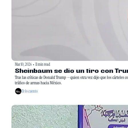
Mar 10, 2026
11 min read
•
Sheinbaum se dio un tiro con Tru
Tras las críticas de Donald Trump —quien otra vez dijo que los cártele
tráfico de armas hacia México. 
Te lo cuento