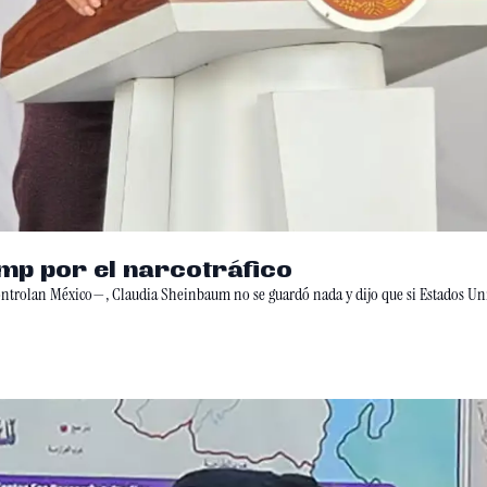
mp por el narcotráfico
s controlan México—, Claudia Sheinbaum no se guardó nada y dijo que si Estados U