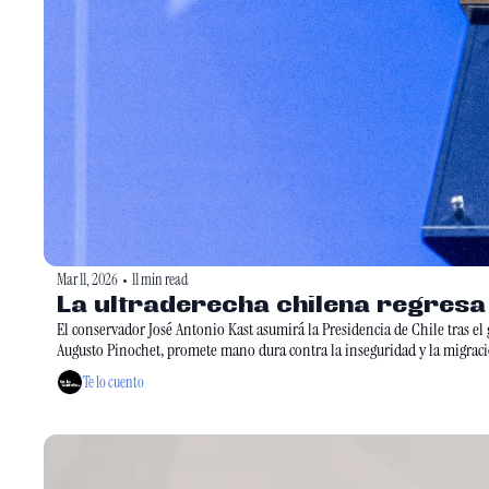
Mar 11, 2026
11 min read
•
El conservador José Antonio Kast asumirá la Presidencia de Chile tras e
Augusto Pinochet, promete mano dura contra la inseguridad y la migració
Te lo cuento