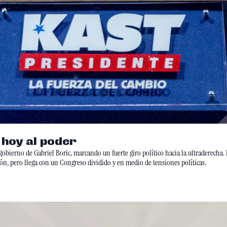
La ultraderecha chilena regresa hoy al poder 
l gobierno de Gabriel Boric, marcando un fuerte giro político hacia la ultraderecha
n, pero llega con un Congreso dividido y en medio de tensiones políticas.