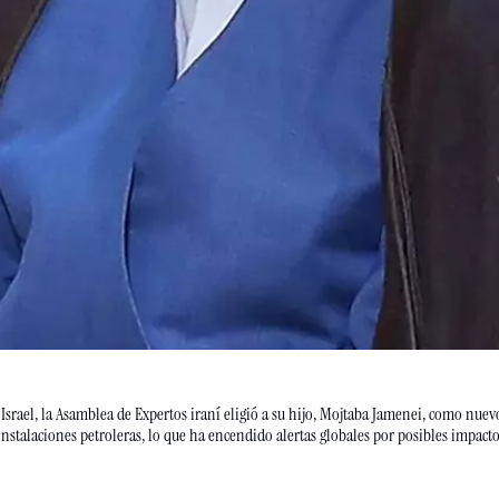
srael, la Asamblea de Expertos iraní eligió a su hijo, Mojtaba Jamenei, como nuevo