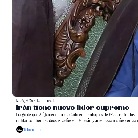
Mar 9, 2026
12 min read
•
Irán tiene nuevo líder supremo
Luego de que Alí Jamenei fue abatido en los ataques de Estados Unidos e I
Te lo cuento