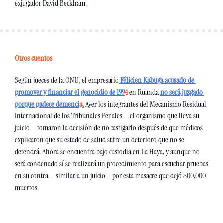
exjugador David Beckham. 
Otros cuentos
Según jueces de la ONU, el empresario
Félicien Kabuga acusado de 
promover y financiar el genocidio de 199
4
 en Ruanda 
no será juzgado 
porque padece demenci
a
.
 Ayer los integrantes del Mecanismo Residual 
Internacional de los Tribunales Penales —el organismo que lleva su 
juicio— tomaron la decisión de no castigarlo después de que médicos 
explicaron que su estado de salud sufre un deterioro que no se 
detendrá. Ahora se encuentra bajo custodia en La Haya, y aunque no 
será condenado sí se realizará un procedimiento para escuchar pruebas 
en su contra —similar a un juicio— por esta masacre que dejó 800,000 
muertos. 