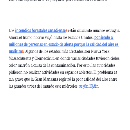
Los 
incendios forestales canadiense
s
 están causando muchos estragos. 
Ahora el humo nocivo viajó hasta los Estados Unidos, 
poniendo a 
millones de personas en estado de alerta porque la calidad del aire es 
malísim
a
. Algunos de los estados más afectados son Nueva York, 
Massachusetts y Connecticut, en donde varias ciudades tuvieron cielos 
color marrón a causa de la contaminación. Por esto, las autoridades 
pidieron no realizar actividades en espacios abiertos. El problema es 
tan grave que la Gran Manzana registró la peor calidad del aire entre 
las grandes urbes del mundo este miércoles, 
según IQAi
r
.