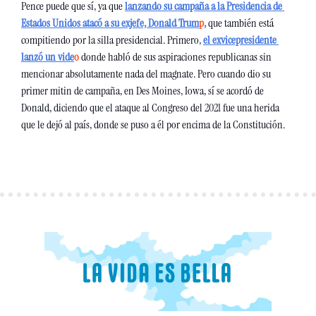
Pence puede que sí, ya que 
lanzando su campaña a la Presidencia de 
Estados Unidos atacó a su exjefe, Donald Trum
p
,
 que también está 
compitiendo por la silla presidencial. Primero, 
el exvicepresidente 
lanzó un vide
o
 donde habló de sus aspiraciones republicanas sin 
mencionar absolutamente nada del magnate. Pero cuando dio su 
primer mitin de campaña, en Des Moines, Iowa, sí se acordó de 
Donald, diciendo que el ataque al Congreso del 2021 fue una herida 
que le dejó al país, donde se puso a él por encima de la Constitución.