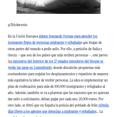
@Telokwento
En la Unión Europea 
siguen buscando formas para atender los 
incesantes flujos de personas migrantes y refugiada
s
 que llegan de 
otras partes del mundo a pedir asilo. Por ello, a petición de Italia y 
Grecia —que son de los países que más reciben personas—, este jueves 
l
os ministros del Interior de los 27 estados miembros del bloque se 
verán las caras en Luxemburgo
, donde discutirán propuestas más 
contundentes para regular los desplazamientos y repartirse de manera 
más equitativa la labor de recibir personas. La idea es implementar un 
plan de reubicación para más de 100,000 inmigrantes y refugiados al 
año. Además, también se va a plantear que las naciones que no quieran 
dar asilo a solicitantes, deban pagar por cada uno 20,000 euros. Por 
otro lado, se filtró que en España la policía del poblado de Irún
ofrecía 
días libres a los agentes que detenían a migrantes y refugiados
… La 