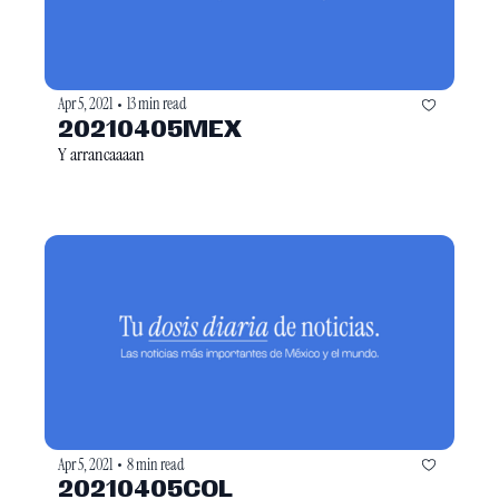
Apr 5, 2021
13 min read
•
20210405MEX
Y arrancaaaan
Apr 5, 2021
8 min read
•
20210405COL