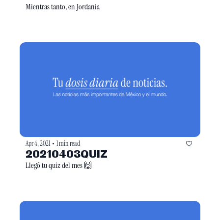
Mientras tanto, en Jordania
Apr 4, 2021
1 min read
•
20210403QUIZ
Llegó tu quiz del mes 🙌