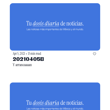
Apr 5, 2021
13 min read
•
20210405B
Y arrancaaaan