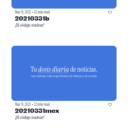
Mar 31, 2021
12 min read
•
20210331b
¿El código nuclear?
Mar 31, 2021
12 min read
•
20210331mex
¿El código nuclear? 