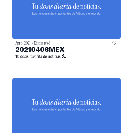
Apr 6, 2021
12 min read
•
20210406MEX
Tu dosis favorita de noticias 💪