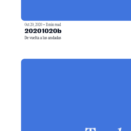
Oct 20, 2020
11 min read
•
20201020b
De vuelta a las andadas 