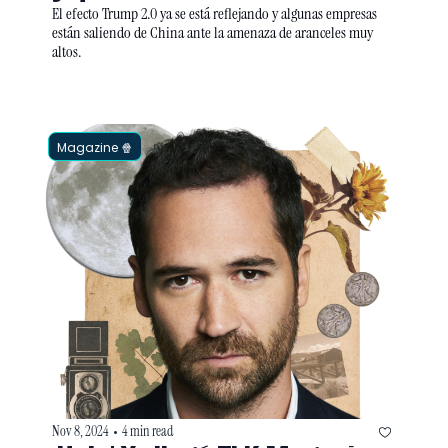
El efecto Trump 2.0 ya se está reflejando y algunas empresas 
están saliendo de China ante la amenaza de aranceles muy 
altos.
Magazine 🍿
Nov 8, 2024
4 min read
•