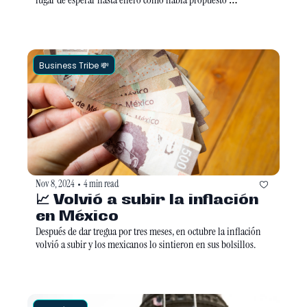
anteriormente.
Business Tribe 💸
Nov 8, 2024
4 min read
•
📈 Volvió a subir la inflación 
en México
Después de dar tregua por tres meses, en octubre la inflación 
volvió a subir y los mexicanos lo sintieron en sus bolsillos.