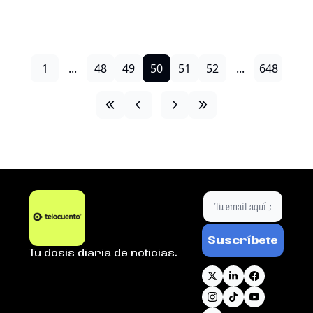
1
...
48
49
50
51
52
...
648
Suscríbete
Tu dosis diaria de noticias.