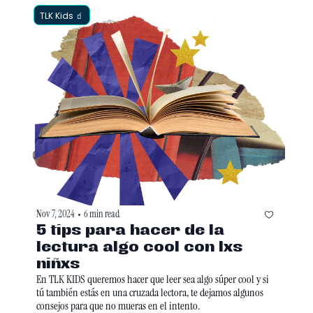
TLK Kids 🧃
Nov 7, 2024
6 min read
•
5 tips para hacer de la 
lectura algo cool con lxs 
niñxs
En TLK KIDS queremos hacer que leer sea algo súper cool y si 
tú también estás en una cruzada lectora, te dejamos algunos 
consejos para que no mueras en el intento.