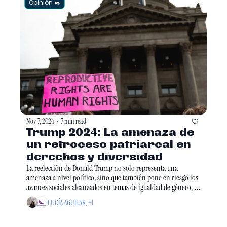
Opinión ✒️
Nov 7, 2024
7 min read
•
Trump 2024: La amenaza de 
un retroceso patriarcal en 
derechos y diversidad
La reelección de Donald Trump no solo representa una 
amenaza a nivel político, sino que también pone en riesgo los 
avances sociales alcanzados en temas de igualdad de género, 
derechos humanos y justicia social.
LUCÍA AGUILAR, +1