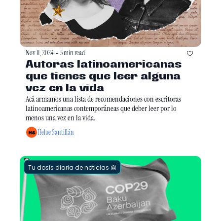
Nov 11, 2024
5 min read
•
Autoras latinoamericanas 
que tienes que leer alguna 
vez en la vida
Acá armamos una lista de recomendaciones con escritoras 
latinoamericanas contemporáneas que deber leer por lo 
menos una vez en la vida.
Helue Santillán
Tu dosis diaria de noticias 📰