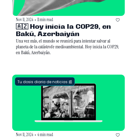
Nov 11, 2024
11 min read
•
🇦🇿 Hoy inicia la COP29, en 
Bakú, Azerbaiyán
Una vez más, el mundo se reunirá para intentar salvar al 
planeta de la catástrofe medioambiental. Hoy inicia la COP29, 
en Bakú, Azerbaiyán.
Tu dosis diaria de noticias 📰
Nov 11, 2024
4 min read
•