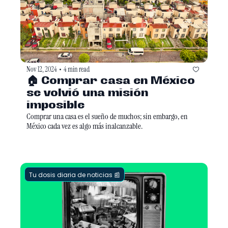
Nov 12, 2024
4 min read
•
🏠 Comprar casa en México 
se volvió una misión 
imposible
Comprar una casa es el sueño de muchos; sin embargo, en 
México cada vez es algo más inalcanzable.
Tu dosis diaria de noticias 📰