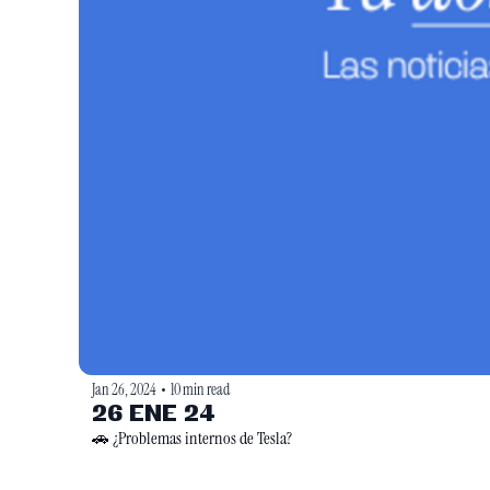
Jan 26, 2024
10 min read
•
26 ENE 24
🚗 ¿Problemas internos de Tesla?