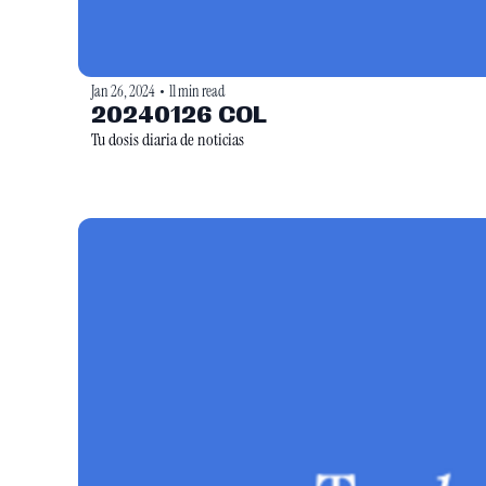
Jan 26, 2024
11 min read
•
20240126 COL
Tu dosis diaria de noticias