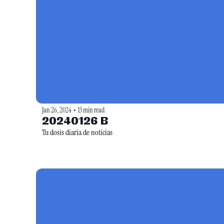
Jan 26, 2024
13 min read
•
20240126 B
Tu dosis diaria de noticias