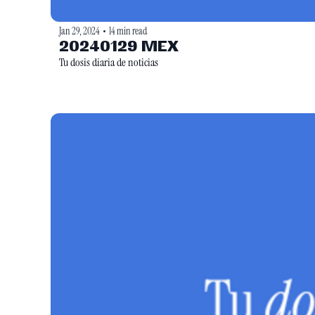
Jan 29, 2024
14 min read
•
20240129 MEX
Tu dosis diaria de noticias