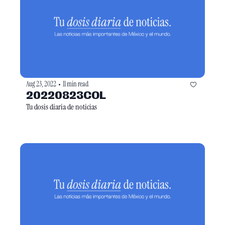
Aug 23, 2022
11 min read
•
20220823COL
Tu dosis diaria de noticias