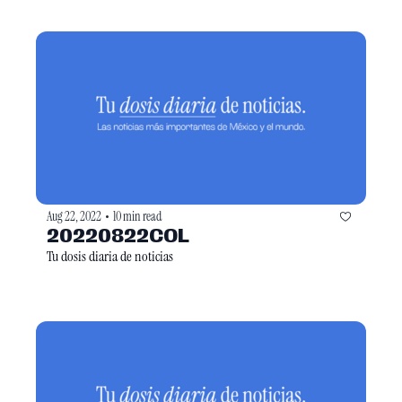
Aug 22, 2022
10 min read
•
20220822COL
Tu dosis diaria de noticias