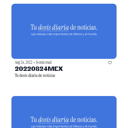
Aug 24, 2022
14 min read
•
20220824MEX
Tu dosis diaria de noticias