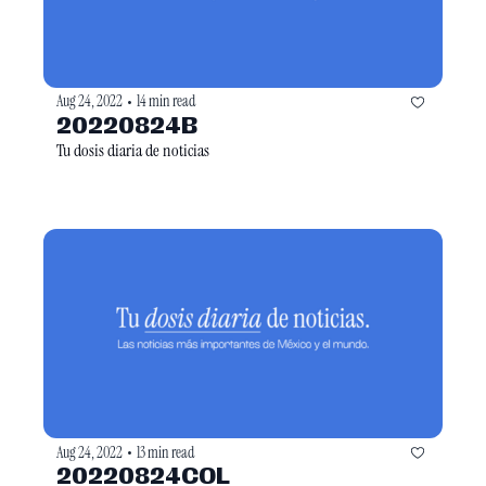
Aug 24, 2022
14 min read
•
20220824B
Tu dosis diaria de noticias
Aug 24, 2022
13 min read
•
20220824COL