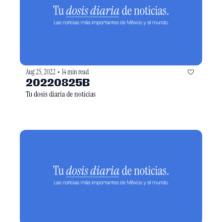
Aug 25, 2022
14 min read
•
20220825B
Tu dosis diaria de noticias