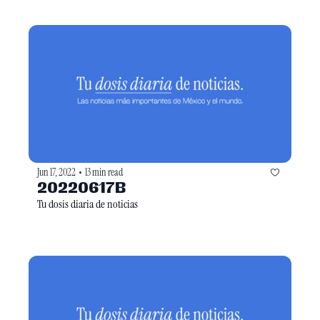
Jun 17, 2022
13 min read
•
20220617B
Tu dosis diaria de noticias