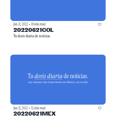
Jun 21, 2022
10 min read
•
20220621COL
Tu dosis diaria de noticias
Jun 21, 2022
12 min read
•
20220621MEX