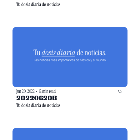
Tu dosis diaria de noticias
Jun 20, 2022
12 min read
•
20220620B
Tu dosis diaria de noticias