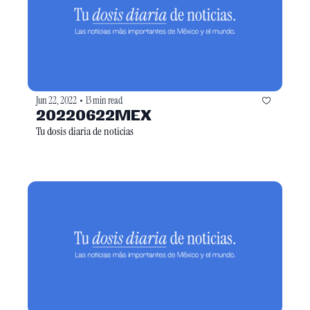
Jun 22, 2022
13 min read
•
20220622MEX
Tu dosis diaria de noticias