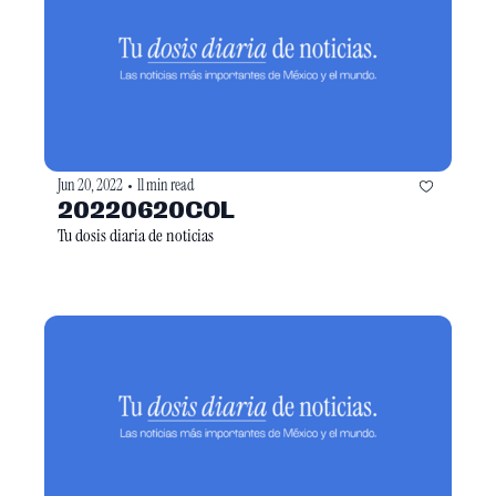
Jun 20, 2022
11 min read
•
20220620COL
Tu dosis diaria de noticias