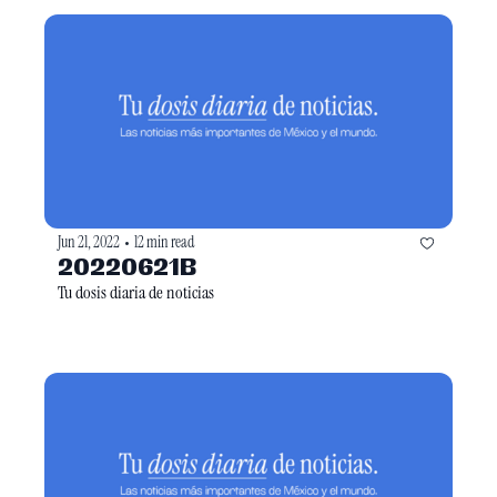
Jun 21, 2022
12 min read
•
20220621B
Tu dosis diaria de noticias