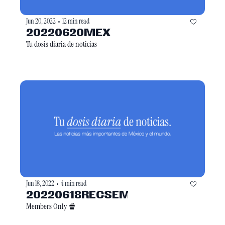
Jun 20, 2022
12 min read
•
20220620MEX
Tu dosis diaria de noticias
Jun 18, 2022
4 min read
•
20220618RECSEM
Members Only 🍿