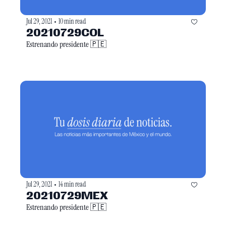
Jul 29, 2021
10 min read
•
20210729COL
Estrenando presidente 🇵🇪
Jul 29, 2021
14 min read
•
20210729MEX
Estrenando presidente 🇵🇪