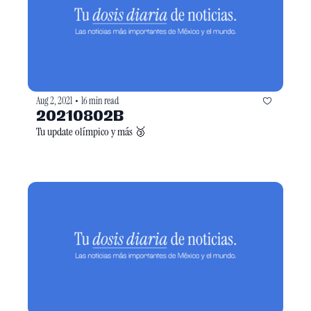
Aug 2, 2021
16 min read
•
20210802B
Tu update olímpico y más 🥉