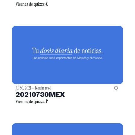
Viernes de quizzz 💃
Jul 30, 2021
14 min read
•
20210730MEX
Viernes de quizzz 💃