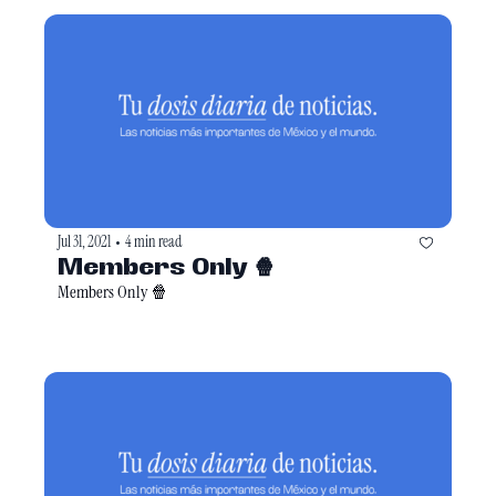
Jul 31, 2021
4 min read
•
Members Only 🍿
Members Only 🍿