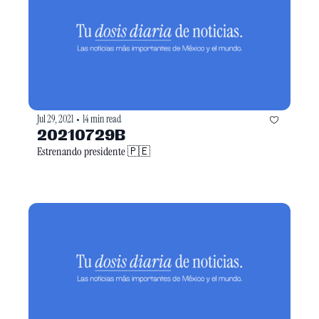
Jul 29, 2021
14 min read
•
20210729B
Estrenando presidente 🇵🇪