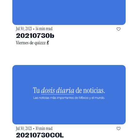
Jul 30, 2021
14 min read
•
20210730b
Viernes de quizzz 💃
Jul 30, 2021
10 min read
•
20210730COL