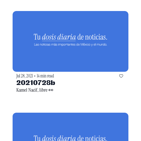
Jul 28, 2021
14 min read
•
20210728b
Kamel Nacif, libre 👀