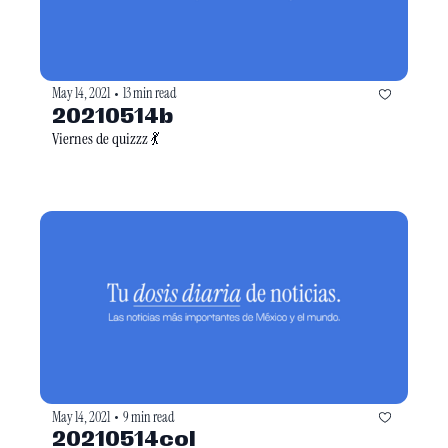
May 14, 2021
13 min read
•
20210514b
Viernes de quizzz 💃
May 14, 2021
9 min read
•
20210514col