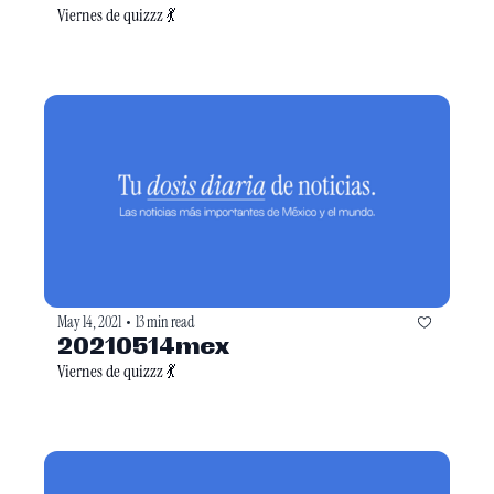
Viernes de quizzz 💃
May 14, 2021
13 min read
•
20210514mex
Viernes de quizzz 💃