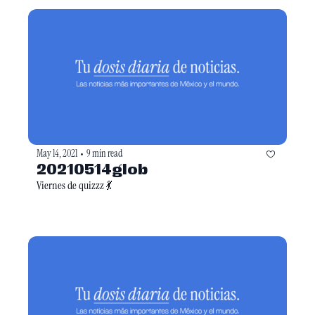
May 14, 2021
9 min read
•
20210514glob
Viernes de quizzz 💃