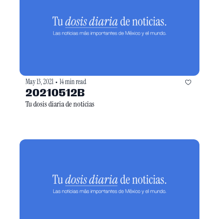
May 13, 2021
14 min read
•
20210512B
Tu dosis diaria de noticias