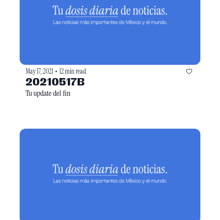
May 17, 2021
12 min read
•
20210517B
Tu update del fin