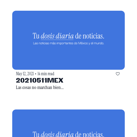
May 12, 2021
14 min read
•
20210511MEX
Las cosas no marchan bien...