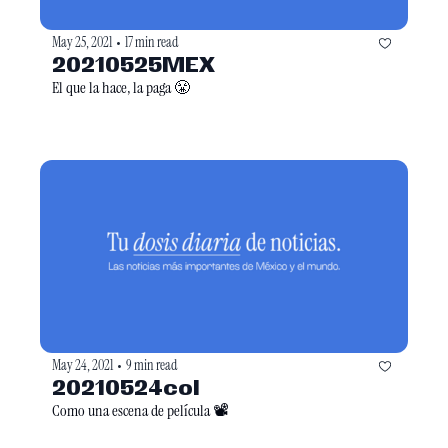
May 25, 2021
17 min read
•
20210525MEX
El que la hace, la paga 😤
May 24, 2021
9 min read
•
20210524col
Como una escena de película 📽