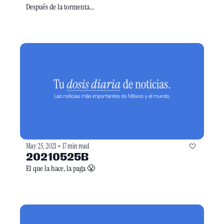
Después de la tormenta... 
May 25, 2021
17 min read
•
20210525B
El que la hace, la paga 😤