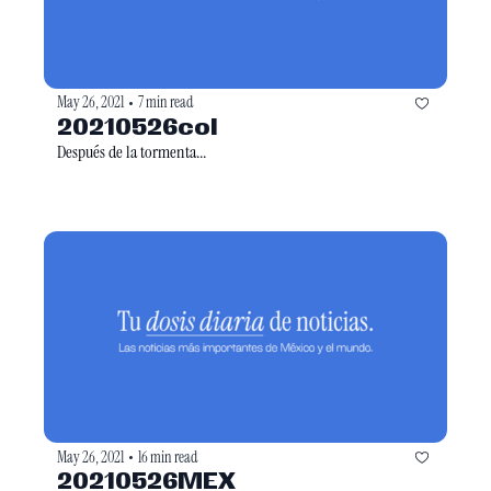
May 26, 2021
7 min read
•
20210526col
Después de la tormenta... 
May 26, 2021
16 min read
•
20210526MEX