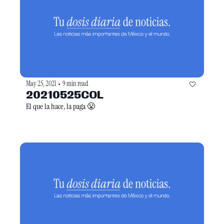
May 25, 2021
9 min read
•
20210525COL
El que la hace, la paga 😤