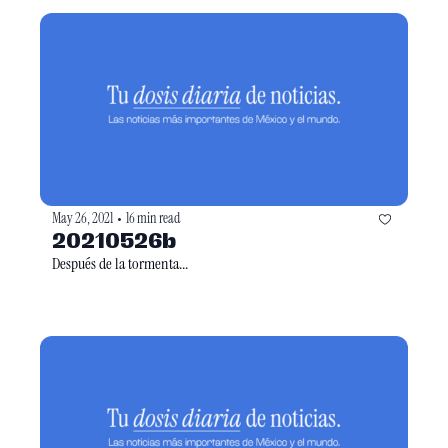
May 26, 2021
16 min read
•
20210526b
Después de la tormenta... 