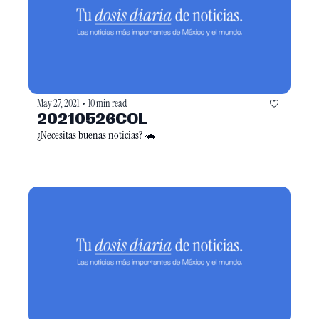
May 27, 2021
10 min read
•
20210526COL
¿Necesitas buenas noticias? 🐢