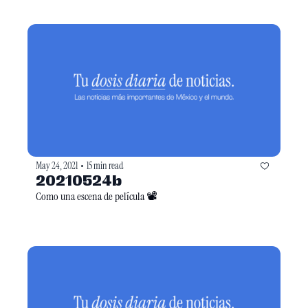
May 24, 2021
15 min read
•
20210524b
Como una escena de película 📽