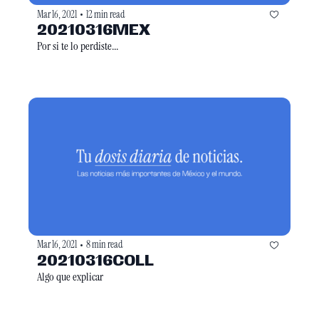
Mar 16, 2021
12 min read
•
20210316MEX
Por si te lo perdiste...
Mar 16, 2021
8 min read
•
20210316COLL
Algo que explicar