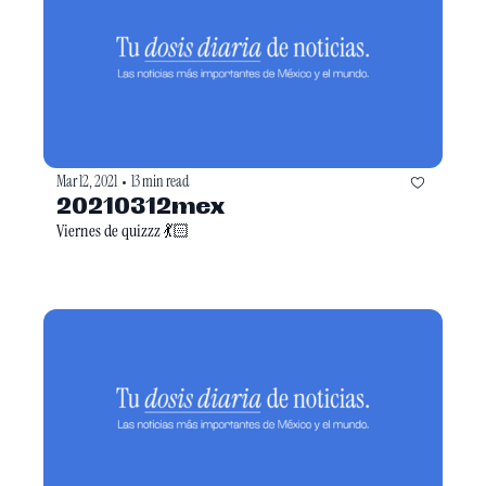
Mar 12, 2021
13 min read
•
20210312mex
Viernes de quizzz 💃🏻