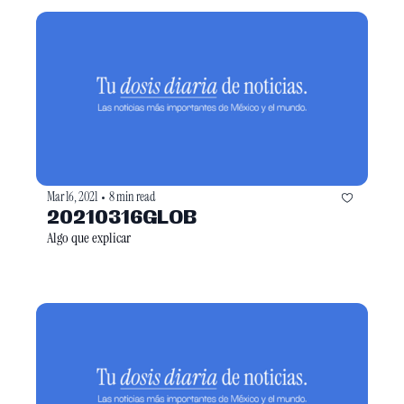
Mar 16, 2021
8 min read
•
20210316GLOB
Algo que explicar