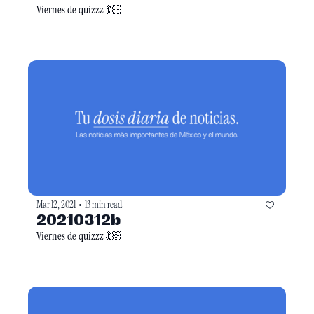
Viernes de quizzz 💃🏻
Mar 12, 2021
13 min read
•
20210312b
Viernes de quizzz 💃🏻