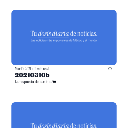
Mar 10, 2021
11 min read
•
20210310b
La respuesta de la reina 👑