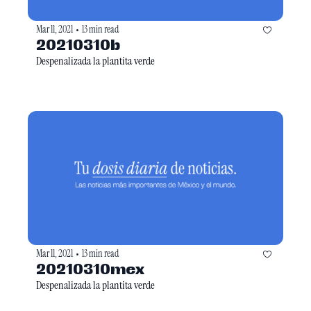
Mar 11, 2021
13 min read
•
20210310b
Despenalizada la plantita verde
Mar 11, 2021
13 min read
•
20210310mex
Despenalizada la plantita verde