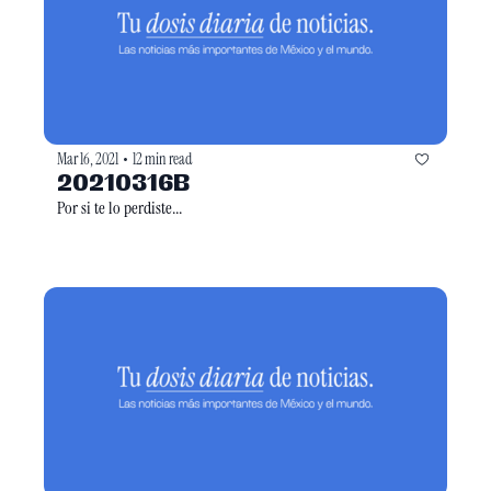
Mar 16, 2021
12 min read
•
20210316B
Por si te lo perdiste...