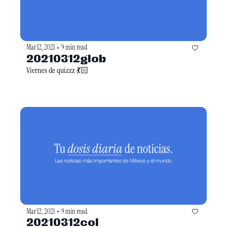
Mar 12, 2021
9 min read
•
20210312glob
Viernes de quizzz 💃🏻
Mar 12, 2021
9 min read
•
20210312col