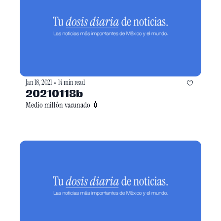
Jan 18, 2021
14 min read
•
20210118b
Medio millón vacunado 💉