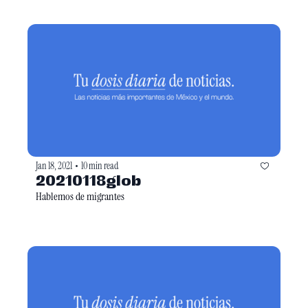
Jan 18, 2021
10 min read
•
20210118glob
Hablemos de migrantes