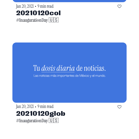
Jan 20, 2021
9 min read
•
20210120col
#InaugurationDay 🇺🇸
Jan 20, 2021
9 min read
•
20210120glob
#InaugurationDay 🇺🇸