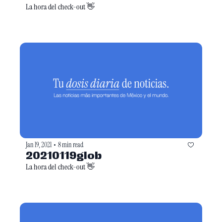
La hora del check-out 👋
Jan 19, 2021
8 min read
•
20210119glob
La hora del check-out 👋