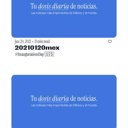
Jan 20, 2021
13 min read
•
20210120mex
#InaugurationDay 🇺🇸