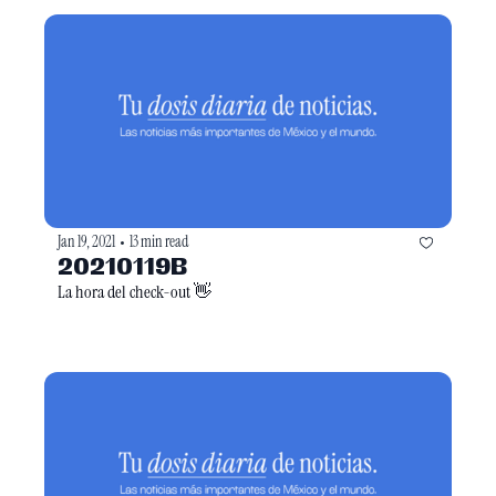
Jan 19, 2021
13 min read
•
20210119B
La hora del check-out 👋