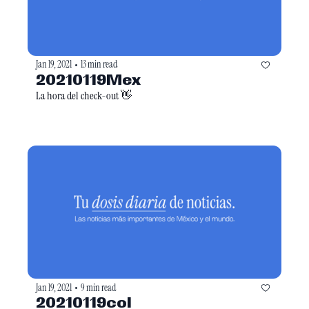
Jan 19, 2021
13 min read
•
20210119Mex
La hora del check-out 👋
Jan 19, 2021
9 min read
•
20210119col