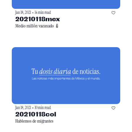
Jan 18, 2021
14 min read
•
20210118mex
Medio millón vacunado 💉
Jan 18, 2021
10 min read
•
20210118col
Hablemos de migrantes