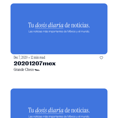
Dec 7, 2020
12 min read
•
20201207mex
Grande Checo 🏎