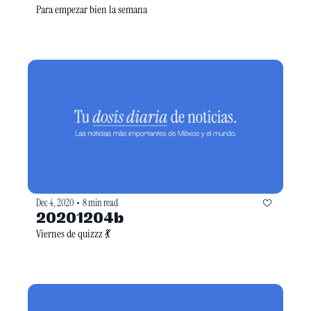
Para empezar bien la semana 
Dec 4, 2020
8 min read
•
20201204b
Viernes de quizzz 💃