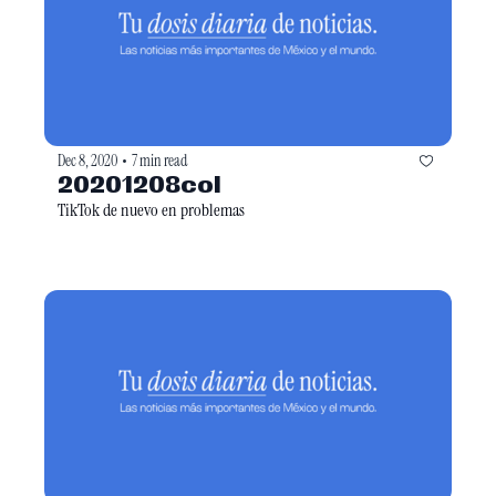
Dec 8, 2020
7 min read
•
20201208col
TikTok de nuevo en problemas