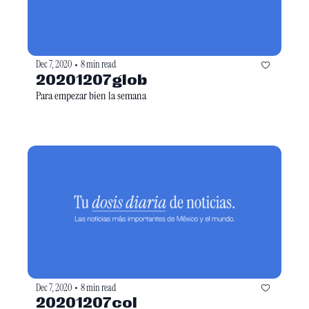
Dec 7, 2020
8 min read
•
20201207glob
Para empezar bien la semana 
Dec 7, 2020
8 min read
•
20201207col