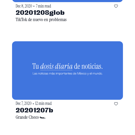
Dec 8, 2020
7 min read
•
20201208glob
TikTok de nuevo en problemas
Dec 7, 2020
12 min read
•
20201207b
Grande Checo 🏎