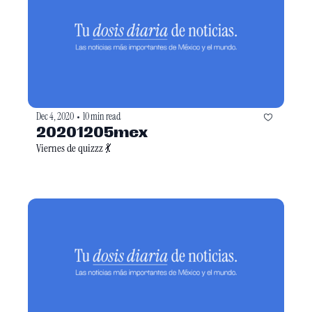
Dec 4, 2020
10 min read
•
20201205mex
Viernes de quizzz 💃