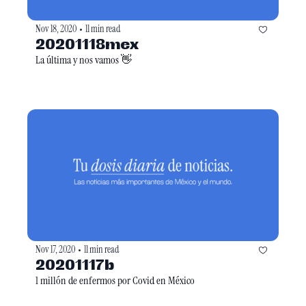
Nov 18, 2020
11 min read
•
20201118mex
La última y nos vamos 👋
Nov 17, 2020
11 min read
•
20201117b
1 millón de enfermos por Covid en México 