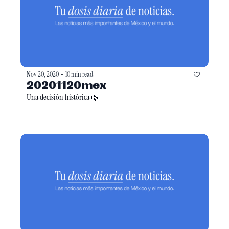
Nov 20, 2020
10 min read
•
20201120mex
Una decisión histórica 🌿