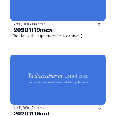
Nov 19, 2020
11 min read
•
20201119mex
Todo lo que tienes que saber sobre las vacunas 💉
Nov 19, 2020
7 min read
•
20201119col