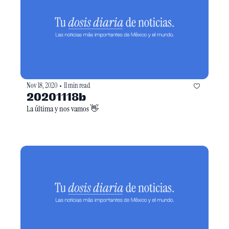
Nov 18, 2020
11 min read
•
20201118b
La última y nos vamos 👋