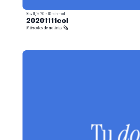
Nov 11, 2020
10 min read
•
20201111col
Miércoles de noticias 🗞