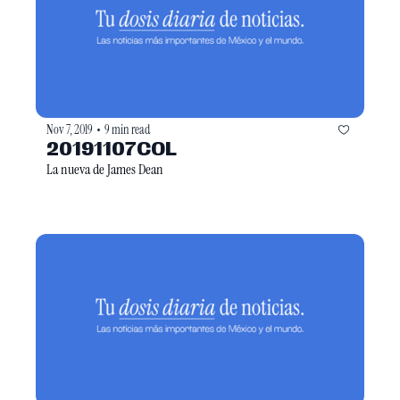
Nov 7, 2019
9 min read
•
20191107COL
La nueva de James Dean