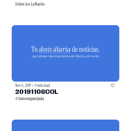
Sobre los LeBarón
Nov 6, 2019
9 min read
•
20191106COL
#Autoemparejada