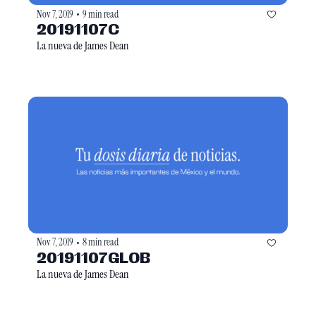
Nov 7, 2019
9 min read
•
20191107C
La nueva de James Dean
Nov 7, 2019
8 min read
•
20191107GLOB
La nueva de James Dean