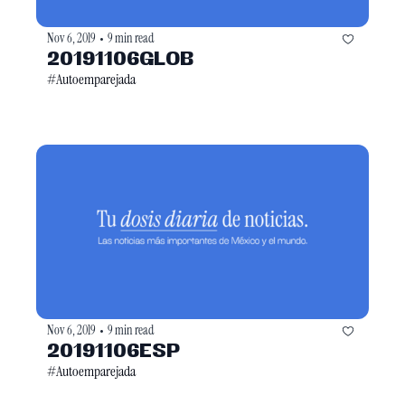
Nov 6, 2019
9 min read
•
20191106GLOB
#Autoemparejada
Nov 6, 2019
9 min read
•
20191106ESP
#Autoemparejada