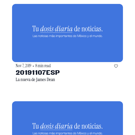
Nov 7, 2019
8 min read
•
20191107ESP
La nueva de James Dean