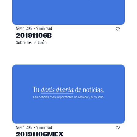
Nov 6, 2019
9 min read
•
20191106B
Sobre los LeBarón
Nov 6, 2019
9 min read
•
20191106MEX