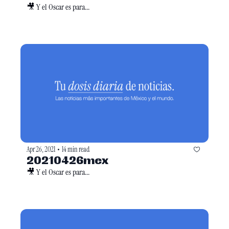
🎥 Y el Oscar es para...
Apr 26, 2021
14 min read
•
20210426mex
🎥 Y el Oscar es para...