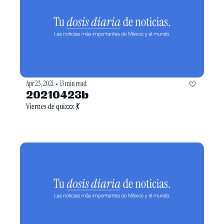
Apr 23, 2021
13 min read
•
20210423b
Viernes de quizzz 💃