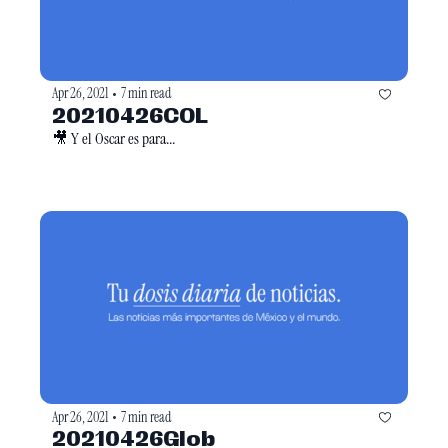
Apr 26, 2021
7 min read
•
20210426COL
🎥 Y el Oscar es para...
Apr 26, 2021
7 min read
•
20210426Glob