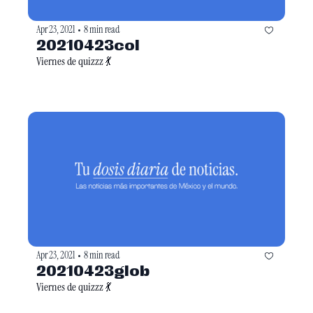
Apr 23, 2021
8 min read
•
20210423col
Viernes de quizzz 💃
Apr 23, 2021
8 min read
•
20210423glob
Viernes de quizzz 💃