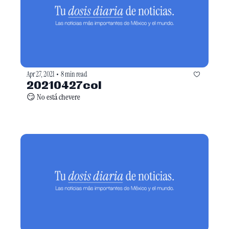
Apr 27, 2021
8 min read
•
20210427col
😏 No está chevere 