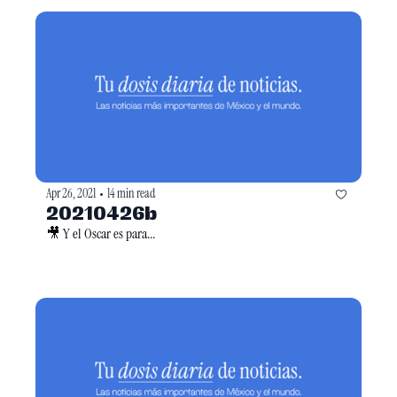
Apr 26, 2021
14 min read
•
20210426b
🎥 Y el Oscar es para...