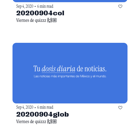
Sep 4, 2020
6 min read
•
20200904col
Viernes de quizzz 🙌🏼
Sep 4, 2020
6 min read
•
20200904glob
Viernes de quizzz 🙌🏼