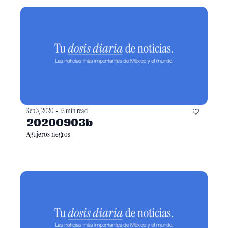
Sep 3, 2020
12 min read
•
20200903b
Agujeros negros 