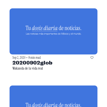
Sep 2, 2020
8 min read
•
20200902glob
Wakanda de la vida real