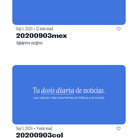
Sep 3, 2020
12 min read
•
20200903mex
Agujeros negros 
Sep 3, 2020
9 min read
•
20200903col