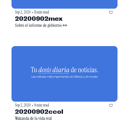
Sep 2, 2020
11 min read
•
20200902mex
Sobre el informe de gobierno 👀
Sep 2, 2020
8 min read
•
20200902ccol
Wakanda de la vida real