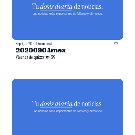
Sep 4, 2020
10 min read
•
20200904mex
Viernes de quizzz 🙌🏼