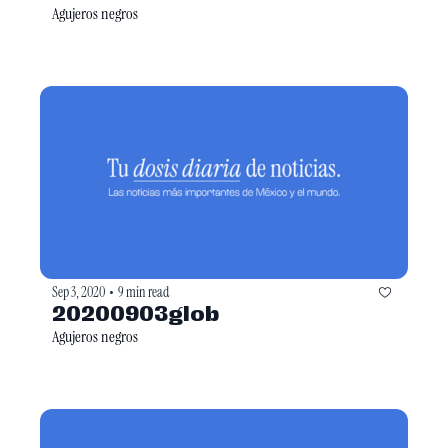
Agujeros negros 
Sep 3, 2020
9 min read
•
20200903glob
Agujeros negros 