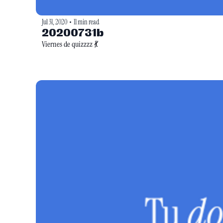
Jul 31, 2020
11 min read
•
20200731b
Viernes de quizzzz 💃