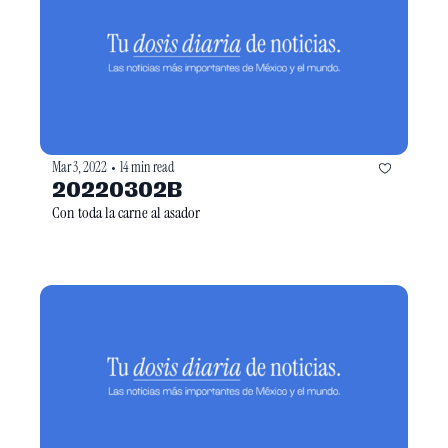
Mar 3, 2022
14 min read
•
20220302B
Con toda la carne al asador