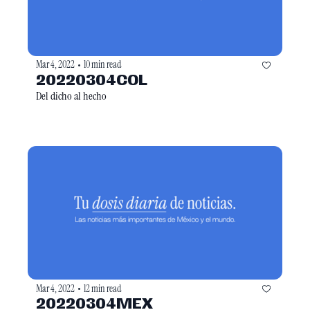
Mar 4, 2022
10 min read
•
20220304COL
Del dicho al hecho
Mar 4, 2022
12 min read
•
20220304MEX