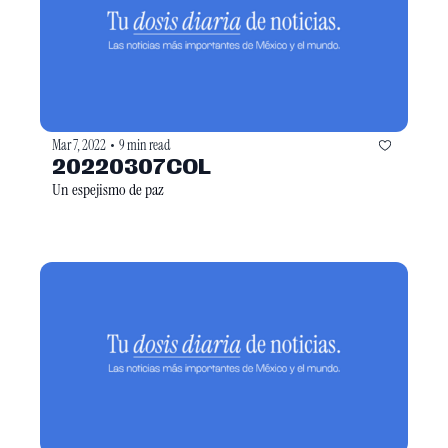
Mar 7, 2022
9 min read
•
20220307COL
Un espejismo de paz