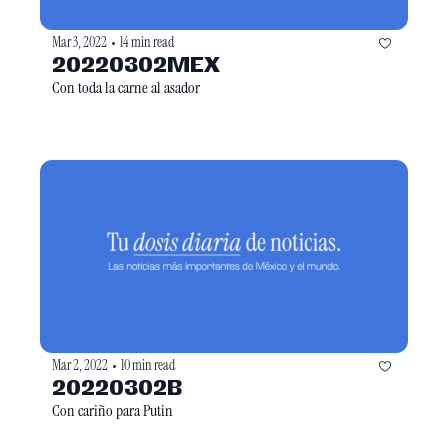
Mar 3, 2022
14 min read
•
20220302MEX
Con toda la carne al asador
Mar 2, 2022
10 min read
•
20220302B
Con cariño para Putin