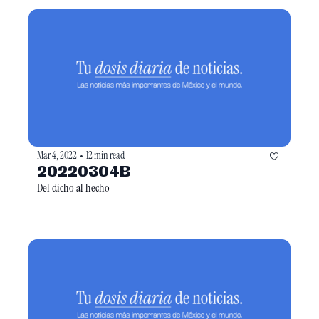
Mar 4, 2022
12 min read
•
20220304B
Del dicho al hecho