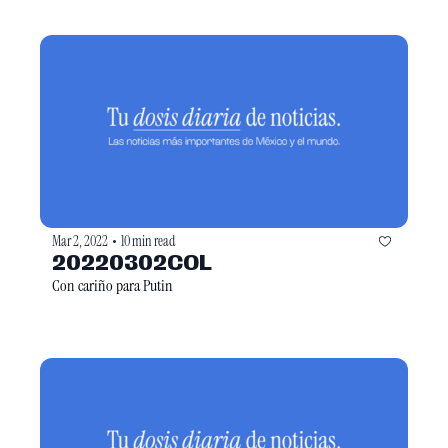
Mar 2, 2022
10 min read
•
20220302COL
Con cariño para Putin