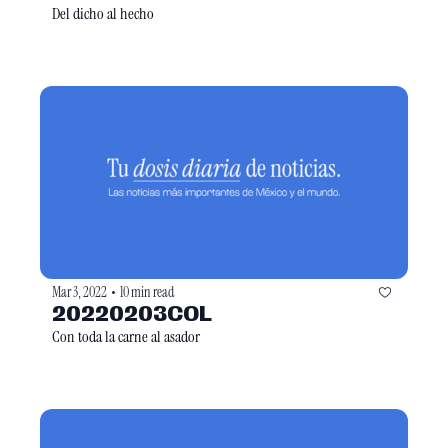
Del dicho al hecho
Mar 3, 2022
10 min read
•
20220203COL
Con toda la carne al asador